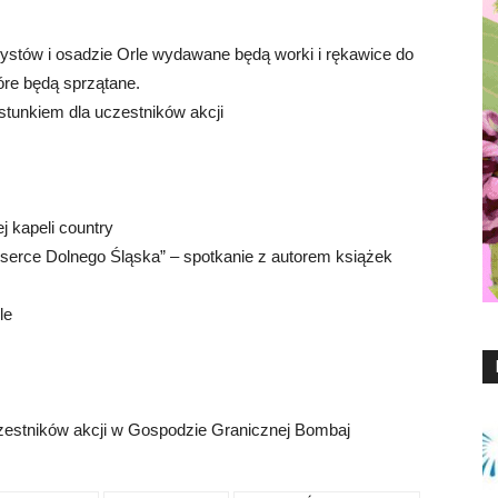
stów i osadzie Orle wydawane będą worki i rękawice do
tóre będą sprzątane.
stunkiem dla uczestników akcji
 kapeli country
 serce Dolnego Śląska” – spotkanie z autorem książek
le
zestników akcji w Gospodzie Granicznej Bombaj