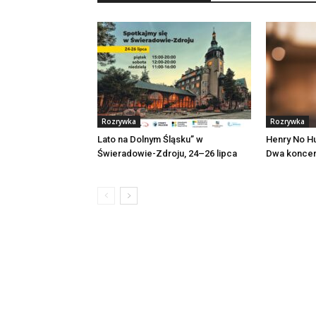
Rozrywka
Rozrywka
Lato na Dolnym Śląsku” w
Henry No Hu
Świeradowie-Zdroju, 24–26 lipca
Dwa koncer