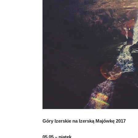
Góry Izerskie na Izerską Majówkę 2017
05.05 – piątek