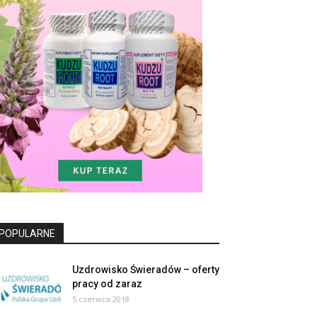
POPULARNE
Uzdrowisko Świeradów – oferty
pracy od zaraz
5 czerwca 2018