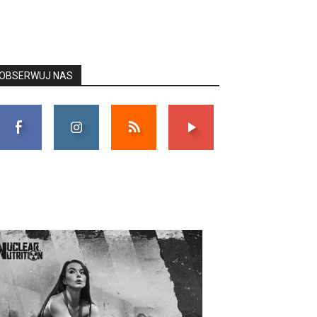
OBSERWUJ NAS