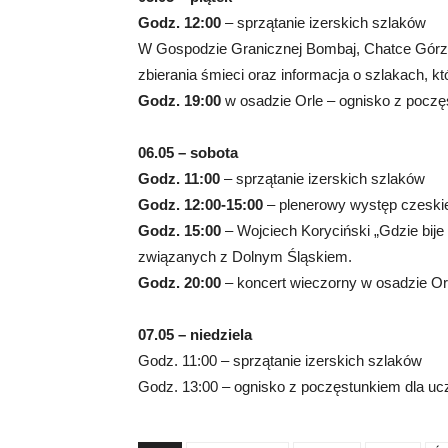
Godz. 12:00
– sprzątanie izerskich szlaków
W Gospodzie Granicznej Bombaj, Chatce Górzy
zbierania śmieci oraz informacja o szlakach, k
Godz. 19:00
w osadzie Orle – ognisko z poczę
06.05 – sobota
Godz. 11:00
– sprzątanie izerskich szlaków
Godz. 12:00-15:00
– plenerowy występ czeskiej
Godz. 15:00
– Wojciech Koryciński „Gdzie bije
związanych z Dolnym Śląskiem.
Godz. 20:00
– koncert wieczorny w osadzie Or
07.05 – niedziela
Godz. 11:00 – sprzątanie izerskich szlaków
Godz. 13:00 – ognisko z poczęstunkiem dla uc