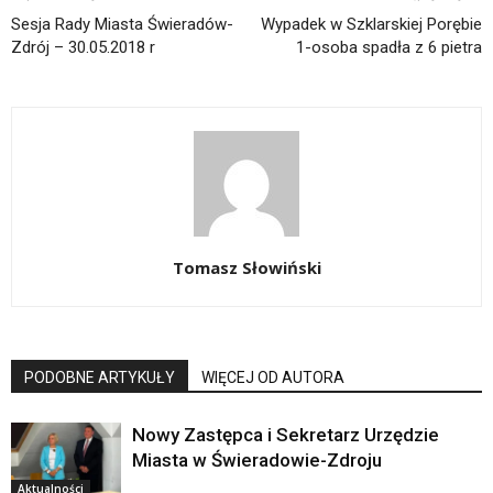
Sesja Rady Miasta Świeradów-
Wypadek w Szklarskiej Porębie
Zdrój – 30.05.2018 r
1-osoba spadła z 6 pietra
Tomasz Słowiński
PODOBNE ARTYKUŁY
WIĘCEJ OD AUTORA
Nowy Zastępca i Sekretarz Urzędzie
Miasta w Świeradowie-Zdroju
Aktualności