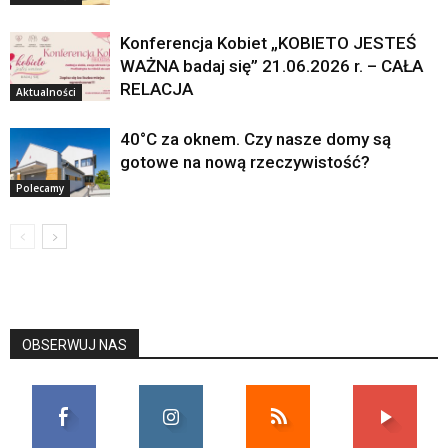
Konferencja Kobiet „KOBIETO JESTEŚ
WAŻNA badaj się” 21.06.2026 r. – CAŁA
RELACJA
Aktualności
40°C za oknem. Czy nasze domy są
gotowe na nową rzeczywistość?
Polecamy
OBSERWUJ NAS