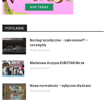
POPULARNE
Noclegi turystyczne – zabronione!!! –
szczegóły
10 grudnia 2020
Medalowa drużyna KUBOTAN Mirsk
24 kwietnia 2017
Nowa normalność – wytyczne dla branż
29 kwietnia 2020