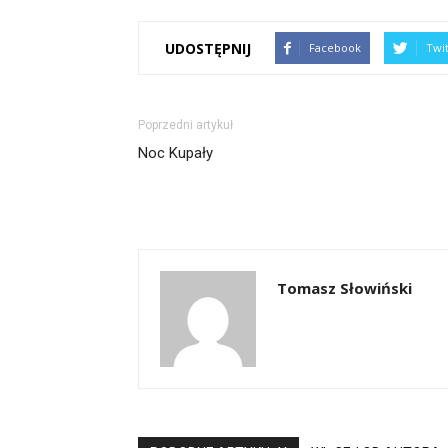
UDOSTĘPNIJ
Facebook
Twi
Poprzedni artykuł
Noc Kupały
Tomasz Słowiński