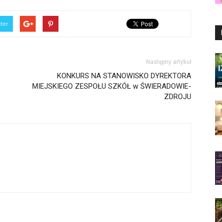
tter
Następny artykuł
KONKURS NA STANOWISKO DYREKTORA
MIEJSKIEGO ZESPOŁU SZKÓŁ w ŚWIERADOWIE-
ZDROJU