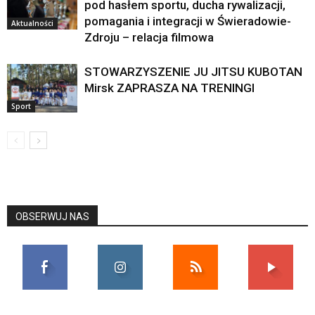
pod hasłem sportu, ducha rywalizacji,
pomagania i integracji w Świeradowie-
Aktualności
Zdroju – relacja filmowa
STOWARZYSZENIE JU JITSU KUBOTAN
Mirsk ZAPRASZA NA TRENINGI
Sport
OBSERWUJ NAS