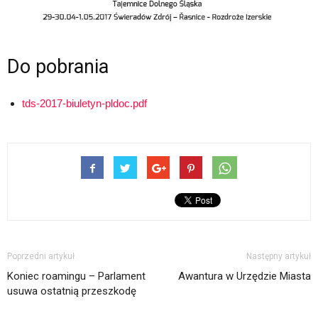
Do pobrania
tds-2017-biuletyn-pldoc.pdf
Poprzedni artykuł
Następny artykuł
Koniec roamingu – Parlament
Awantura w Urzędzie Miasta
usuwa ostatnią przeszkodę