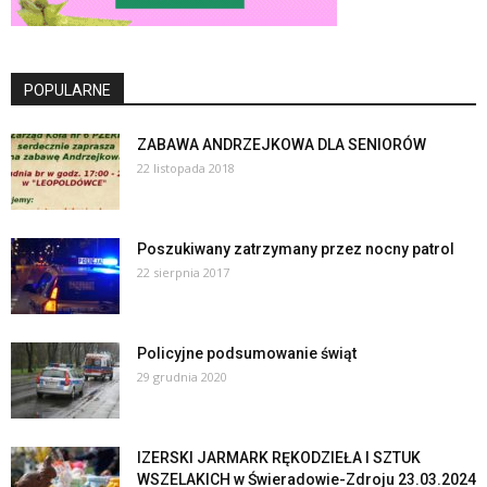
POPULARNE
ZABAWA ANDRZEJKOWA DLA SENIORÓW
22 listopada 2018
Poszukiwany zatrzymany przez nocny patrol
22 sierpnia 2017
Policyjne podsumowanie świąt
29 grudnia 2020
IZERSKI JARMARK RĘKODZIEŁA I SZTUK
WSZELAKICH w Świeradowie-Zdroju 23.03.2024