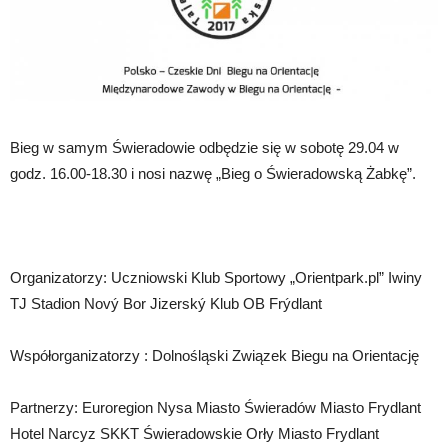
Bieg w samym Świeradowie odbędzie się w sobotę 29.04 w
godz. 16.00-18.30 i nosi nazwę „Bieg o Świeradowską Żabkę”.
Organizatorzy: Uczniowski Klub Sportowy „Orientpark.pl” Iwiny
TJ Stadion Nový Bor Jizerský Klub OB Frýdlant
Współorganizatorzy : Dolnośląski Związek Biegu na Orientację
Partnerzy: Euroregion Nysa Miasto Świeradów Miasto Frydlant
Hotel Narcyz SKKT Świeradowskie Orły Miasto Frydlant