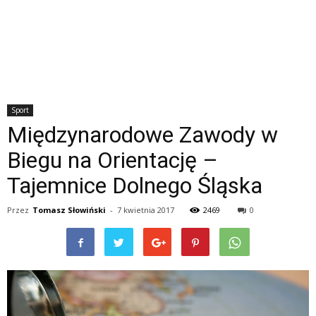
Sport
Międzynarodowe Zawody w
Biegu na Orientację –
Tajemnice Dolnego Śląska
Przez
Tomasz Słowiński
-
7 kwietnia 2017
2469
0