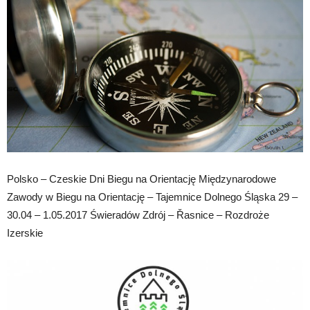
Polsko – Czeskie Dni Biegu na Orientację Międzynarodowe
Zawody w Biegu na Orientację – Tajemnice Dolnego Śląska 29 –
30.04 – 1.05.2017 Świeradów Zdrój – Řasnice – Rozdroże
Izerskie