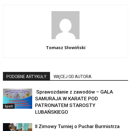
Tomasz Słowiński
PODOBNE ARTYKUŁY
WIĘCEJ OD AUTORA
Sprawozdanie z zawodów – GALA
SAMURAJA W KARATE POD
PATRONATEM STAROSTY
Sport
LUBAŃSKIEGO
II Zimowy Turniej o Puchar Burmistrza