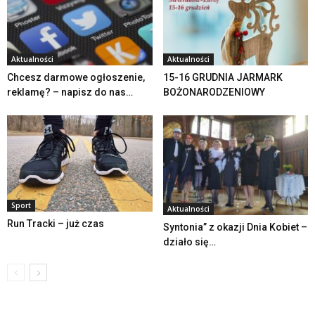
Aktualności
Aktualności
Chcesz darmowe ogłoszenie,
15-16 GRUDNIA JARMARK
reklamę? – napisz do nas…
BOŻONARODZENIOWY
Sport
Aktualności
Run Tracki – już czas
Syntonia” z okazji Dnia Kobiet –
działo się…