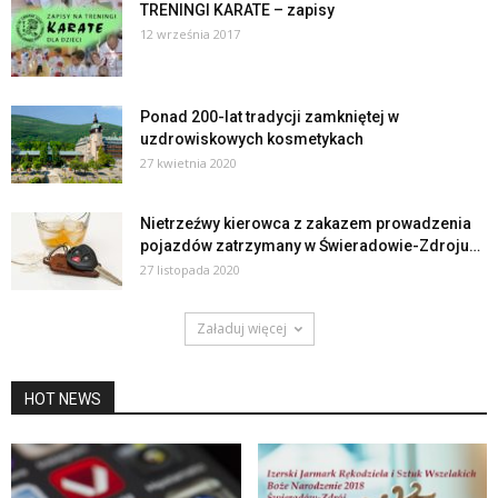
TRENINGI KARATE – zapisy
12 września 2017
Ponad 200-lat tradycji zamkniętej w
uzdrowiskowych kosmetykach
27 kwietnia 2020
Nietrzeźwy kierowca z zakazem prowadzenia
pojazdów zatrzymany w Świeradowie-Zdroju…
27 listopada 2020
Załaduj więcej
HOT NEWS