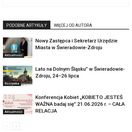
PODOBNE ARTYKUŁY
WIĘCEJ OD AUTORA
Nowy Zastępca i Sekretarz Urzędzie
Miasta w Świeradowie-Zdroju
Aktualności
Lato na Dolnym Śląsku” w Świeradowie-
Zdroju, 24–26 lipca
Rozrywka
Konferencja Kobiet „KOBIETO JESTEŚ
WAŻNA badaj się” 21.06.2026 r. – CAŁA
RELACJA
Aktualności