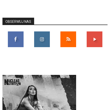
OBSERWUJ NAS