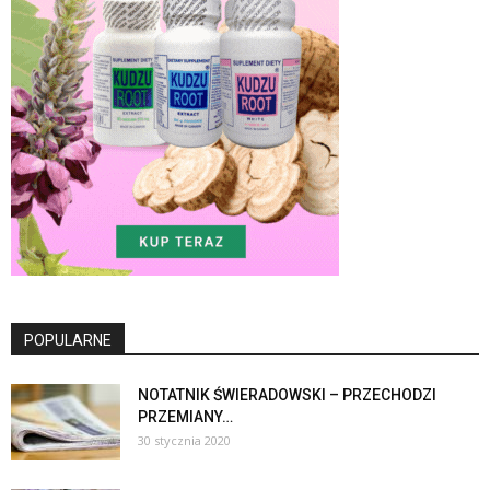
POPULARNE
NOTATNIK ŚWIERADOWSKI – PRZECHODZI
PRZEMIANY…
30 stycznia 2020