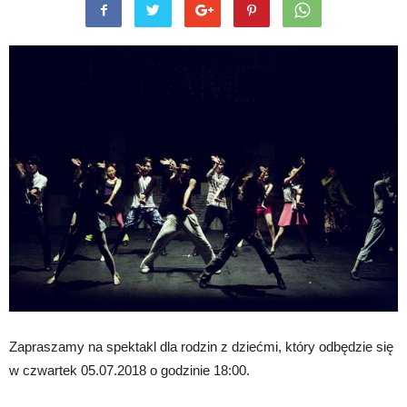
Zapraszamy na spektakl dla rodzin z dziećmi, który odbędzie się
w czwartek 05.07.2018 o godzinie 18:00.