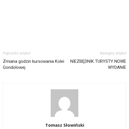
Poprzedni artykuł
Następny artykuł
Zmiana godzin kursowania Kolei
NIEZBĘDNIK TURYSTY NOWE
Gondolowej
WYDANIE
Tomasz Słowiński