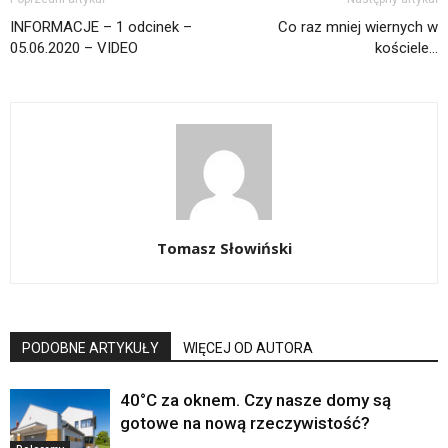
INFORMACJE – 1 odcinek –
Co raz mniej wiernych w
05.06.2020 – VIDEO
kościele…
Tomasz Słowiński
PODOBNE ARTYKUŁY
WIĘCEJ OD AUTORA
40°C za oknem. Czy nasze domy są
gotowe na nową rzeczywistość?