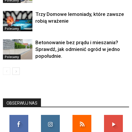
Polecamy
Trzy Domowe lemoniady, które zawsze
robią wrażenie
Polecamy
Betonowanie bez prądu i mieszania?
Sprawdź, jak odmienić ogród w jedno
popołudnie.
Polecamy
OBSERWUJ NAS