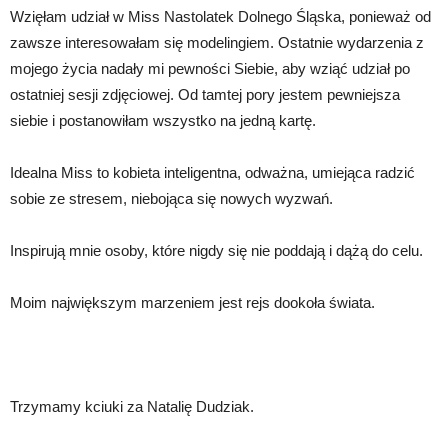
Wzięłam udział w Miss Nastolatek Dolnego Śląska, ponieważ od
zawsze interesowałam się modelingiem. Ostatnie wydarzenia z
mojego życia nadały mi pewności Siebie, aby wziąć udział po
ostatniej sesji zdjęciowej. Od tamtej pory jestem pewniejsza
siebie i postanowiłam wszystko na jedną kartę.
Idealna Miss to kobieta inteligentna, odważna, umiejąca radzić
sobie ze stresem, niebojąca się nowych wyzwań.
Inspirują mnie osoby, które nigdy się nie poddają i dążą do celu.
Moim największym marzeniem jest rejs dookoła świata.
Trzymamy kciuki za Natalię Dudziak.