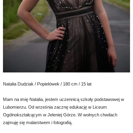
Natalia Dudziak / Popielówek / 180 cm / 15 lat
Mam na imię Natalia, jestem uczennicą szkoły podstawowej w
Lubomierzu. Od września zacznę edukację w Liceum
Ogólnokształcącym w Jeleniej Górze. W wolnych chwilach
zajmuję się malarstwem i fotografią.