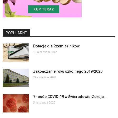
POPULARNE
Dotacje dla Rzemieślników
18 września 2017
Zakończanie roku szkolnego 2019/2020
24 czerwca 2020
7- osób COVID-19 w Świeradowie-Zdroju…
3 listopada 2020