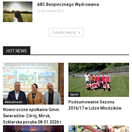
ABC Bezpiecznego Wędrowania
12 września 2017
Załaduj więcej
HOT NEWS
Sport
Podsumowanie Sezonu
Aktualności
2016/17 w Lidze Młodzików
Noworoczne spotkanie Gmin:
Świeradów-Zdrój, Mirsk,
Szklarska poręba 08.01.2026 r.