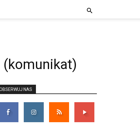
c (komunikat)
OBSERWUJ NAS