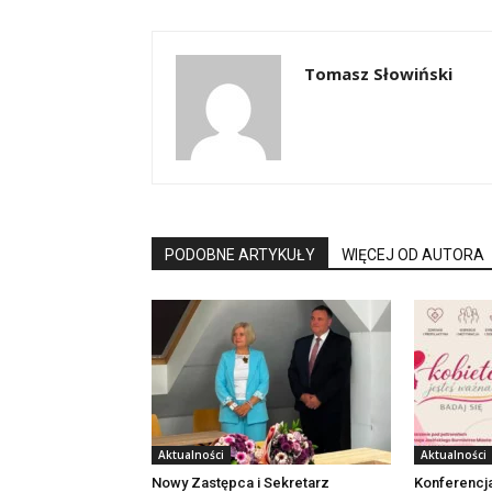
Tomasz Słowiński
PODOBNE ARTYKUŁY
WIĘCEJ OD AUTORA
Aktualności
Aktualności
Nowy Zastępca i Sekretarz
Konferencj