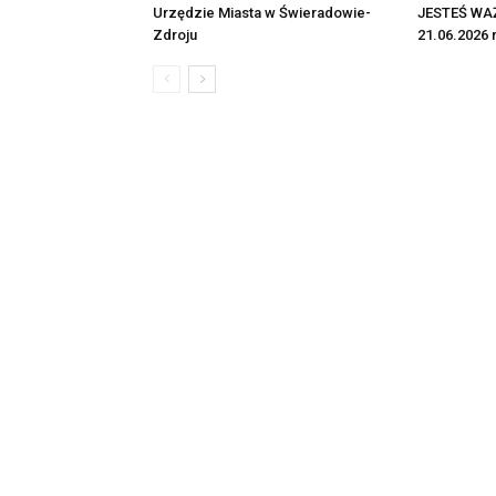
Urzędzie Miasta w Świeradowie-
JESTEŚ WAŻ
Zdroju
21.06.2026