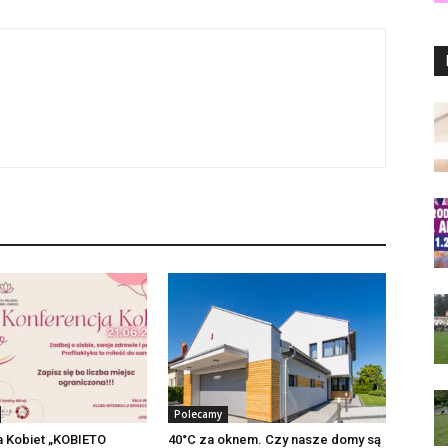
Polecamy
a Kobiet „KOBIETO
40°C za oknem. Czy nasze domy są