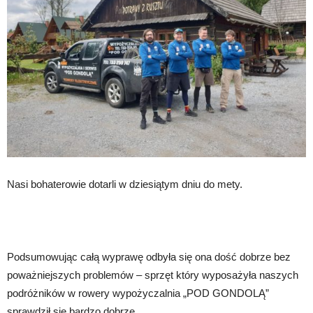
Nasi bohaterowie dotarli w dziesiątym dniu do mety.
Podsumowując całą wyprawę odbyła się ona dość dobrze bez
poważniejszych problemów – sprzęt który wyposażyła naszych
podróżników w rowery wypożyczalnia „POD GONDOLĄ”
sprawdził się bardzo dobrze.