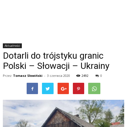
Aktualności
Dotarli do trójstyku granic
Polski – Słowacji – Ukrainy
Przez
Tomasz Słowiński
-
3 czerwca 2020
2492
0