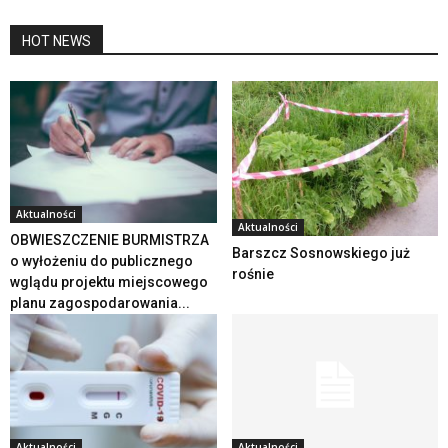
HOT NEWS
Aktualności
Aktualności
OBWIESZCZENIE BURMISTRZA
Barszcz Sosnowskiego już
o wyłożeniu do publicznego
rośnie
wglądu projektu miejscowego
planu zagospodarowania...
Aktualności
Aktualności