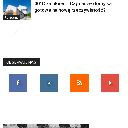
40°C za oknem. Czy nasze domy są
gotowe na nową rzeczywistość?
Polecamy
OBSERWUJ NAS