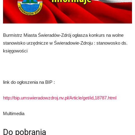
Burmistrz Miasta Świeradów-Zdrój ogłasza konkurs na wolne
stanowisko urzędnicze w Świeradowie-Zdroju : stanowosko ds.
księgowości
link do ogłoszenia na BIP :
http://bip.umswieradowzdroj.nv.pl/Article/get/id,18787.html
Multimedia
Do pobrania