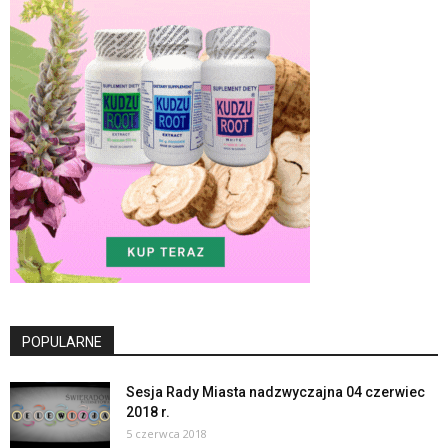
POPULARNE
Sesja Rady Miasta nadzwyczajna 04 czerwiec
2018 r.
5 czerwca 2018