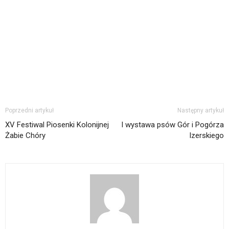
Poprzedni artykuł
Następny artykuł
XV Festiwal Piosenki Kolonijnej
I wystawa psów Gór i Pogórza
Żabie Chóry
Izerskiego