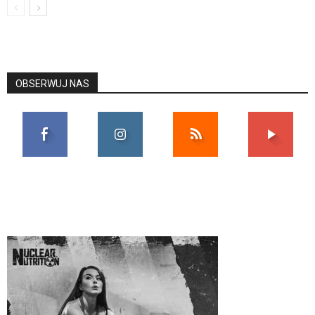
OBSERWUJ NAS