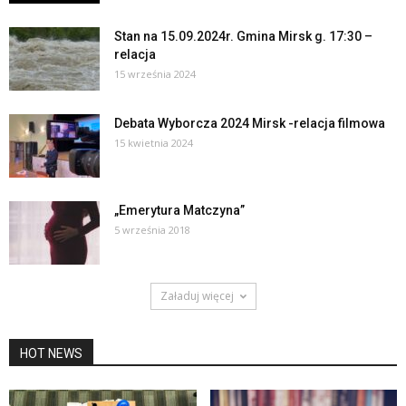
Stan na 15.09.2024r. Gmina Mirsk g. 17:30 –
relacja
15 września 2024
Debata Wyborcza 2024 Mirsk -relacja filmowa
15 kwietnia 2024
„Emerytura Matczyna”
5 września 2018
Załaduj więcej
HOT NEWS