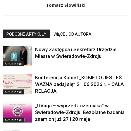
Tomasz Słowiński
PODOBNE ARTYKUŁY
WIĘCEJ OD AUTORA
Nowy Zastępca i Sekretarz Urzędzie
Miasta w Świeradowie-Zdroju
Aktualności
Konferencja Kobiet „KOBIETO JESTEŚ
WAŻNA badaj się” 21.06.2026 r. – CAŁA
RELACJA
Aktualności
„UVaga – wyprzedź czerniaka” w
Świeradowie-Zdroju. Bezpłatne badania
znamion już 27 i 28 maja
Aktualności