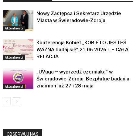
Nowy Zastępca i Sekretarz Urzędzie
Miasta w Świeradowie-Zdroju
Aktualności
Konferencja Kobiet „KOBIETO JESTEŚ
WAŻNA badaj się” 21.06.2026 r. – CAŁA
RELACJA
Aktualności
„UVaga – wyprzedź czerniaka” w
Świeradowie-Zdroju. Bezpłatne badania
znamion już 27 i 28 maja
Aktualności
OBSERWUJ NAS