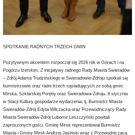
SPOTKANIE RADNYCH TRZECH GMIN
Pozytywnym akcentem rozpoczął się 2026 rok w Górach i na
Pogórzu Izerskim. Z inicjatywy radnego Rady Miasta Świeradów
– Zdrój Adama Trudzińskiego w Świeradowie-Zdroju spotkali się
burmistrzowie oraz radni trzech sąsiadujących ze sobą gmin:
Mirska, Szklarskiej Poręby oraz Świeradowa-Zdroju. 8 stycznia
w Stacji Kultury gospodarze wydarzenia, tj. Burmistrz Miasta
Świeradów-Zdrój Edyta Wilczacka oraz Przewodniczący Rady
Miasta Świeradów-Zdrój Lubomir Leszczyński powitali
zaproszonych gości. Gminę Mirsk reprezentował Burmistrz
Miasta i Gminy Mirsk Andrzej Jasiński wraz z Przewodniczącą