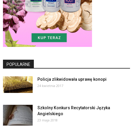
POPULARNE
Policja zlikwidowała uprawę konopi
24 kwietnia 2017
Szkolny Konkurs Recytatorski Języka
Angielskiego
23 maja 2018