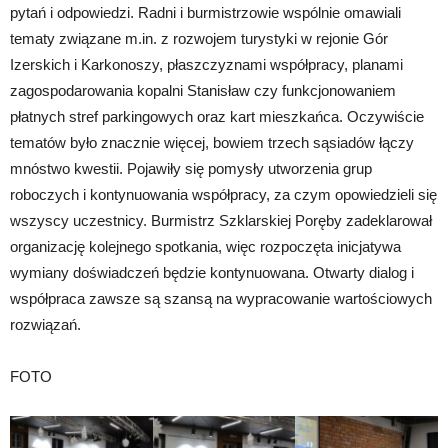
pytań i odpowiedzi. Radni i burmistrzowie wspólnie omawiali
tematy związane m.in. z rozwojem turystyki w rejonie Gór
Izerskich i Karkonoszy, płaszczyznami współpracy, planami
zagospodarowania kopalni Stanisław czy funkcjonowaniem
płatnych stref parkingowych oraz kart mieszkańca. Oczywiście
tematów było znacznie więcej, bowiem trzech sąsiadów łączy
mnóstwo kwestii. Pojawiły się pomysły utworzenia grup
roboczych i kontynuowania współpracy, za czym opowiedzieli się
wszyscy uczestnicy. Burmistrz Szklarskiej Poręby zadeklarował
organizację kolejnego spotkania, więc rozpoczęta inicjatywa
wymiany doświadczeń będzie kontynuowana. Otwarty dialog i
współpraca zawsze są szansą na wypracowanie wartościowych
rozwiązań.
FOTO