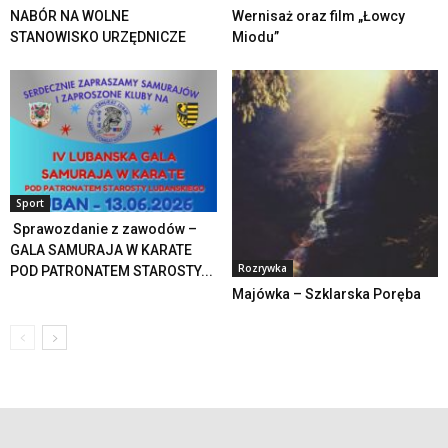
NABÓR NA WOLNE
Wernisaż oraz film „Łowcy
STANOWISKO URZĘDNICZE
Miodu”
Sport
Sprawozdanie z zawodów –
GALA SAMURAJA W KARATE
Rozrywka
POD PATRONATEM STAROSTY...
Majówka – Szklarska Poręba