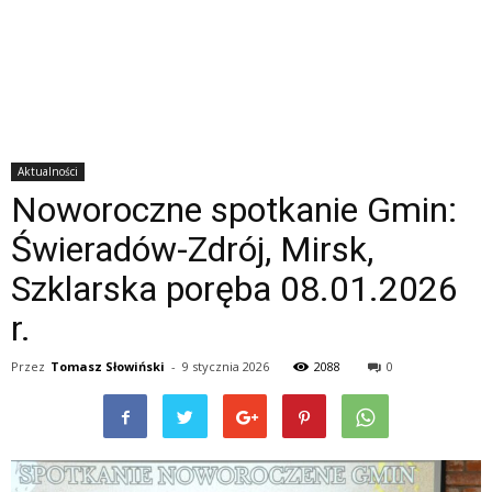
Aktualności
Noworoczne spotkanie Gmin:
Świeradów-Zdrój, Mirsk,
Szklarska poręba 08.01.2026
r.
Przez
Tomasz Słowiński
-
9 stycznia 2026
2088
0