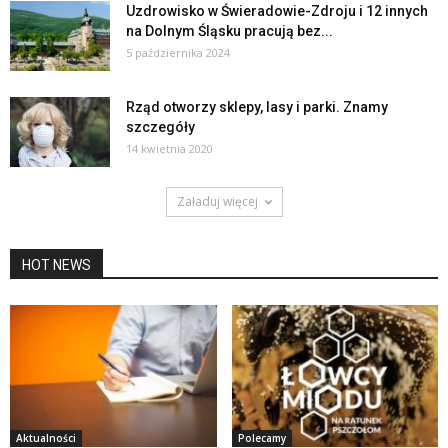
Uzdrowisko w Świeradowie-Zdroju i 12 innych
na Dolnym Śląsku pracują bez...
5 października 2024
Rząd otworzy sklepy, lasy i parki. Znamy
szczegóły
14 kwietnia 2020
Załaduj więcej
HOT NEWS
Aktualności
Polecamy