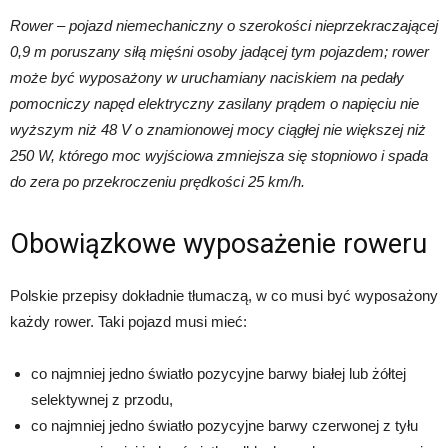
Rower – pojazd niemechaniczny o szerokości nieprzekraczającej
0,9 m poruszany siłą mięśni osoby jadącej tym pojazdem; rower
może być wyposażony w uruchamiany naciskiem na pedały
pomocniczy napęd elektryczny zasilany prądem o napięciu nie
wyższym niż 48 V o znamionowej mocy ciągłej nie większej niż
250 W, którego moc wyjściowa zmniejsza się stopniowo i spada
do zera po przekroczeniu prędkości 25 km/h.
Obowiązkowe wyposażenie roweru
Polskie przepisy dokładnie tłumaczą, w co musi być wyposażony
każdy rower. Taki pojazd musi mieć:
co najmniej jedno światło pozycyjne barwy białej lub żółtej
selektywnej z przodu,
co najmniej jedno światło pozycyjne barwy czerwonej z tyłu