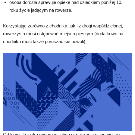
osoba dorosła sprawuje opiekę nad dzieckiem poniżej 10.
roku życie jadącym na rowerze.
Korzystając zarówno z chodnika, jak i z drogi współdzielonej,
rowerzysta musi ustępować miejsca pieszym (dodatkowo na
chodniku musi także poruszać się powoli).
Od lewej: ścieżka rowerowa i dwa oznaczenia ciągu pieszo-