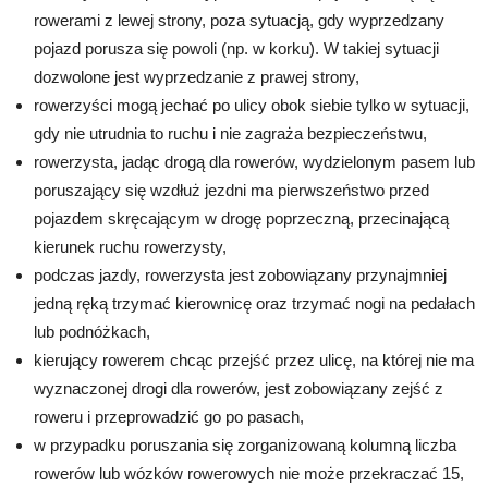
rowerami z lewej strony, poza sytuacją, gdy wyprzedzany
pojazd porusza się powoli (np. w korku). W takiej sytuacji
dozwolone jest wyprzedzanie z prawej strony,
rowerzyści mogą jechać po ulicy obok siebie tylko w sytuacji,
gdy nie utrudnia to ruchu i nie zagraża bezpieczeństwu,
rowerzysta, jadąc drogą dla rowerów, wydzielonym pasem lub
poruszający się wzdłuż jezdni ma pierwszeństwo przed
pojazdem skręcającym w drogę poprzeczną, przecinającą
kierunek ruchu rowerzysty,
podczas jazdy, rowerzysta jest zobowiązany przynajmniej
jedną ręką trzymać kierownicę oraz trzymać nogi na pedałach
lub podnóżkach,
kierujący rowerem chcąc przejść przez ulicę, na której nie ma
wyznaczonej drogi dla rowerów, jest zobowiązany zejść z
roweru i przeprowadzić go po pasach,
w przypadku poruszania się zorganizowaną kolumną liczba
rowerów lub wózków rowerowych nie może przekraczać 15,