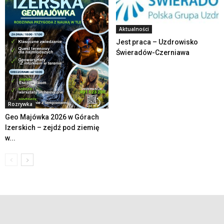
Aktualności
Jest praca – Uzdrowisko
Świeradów-Czerniawa
Rozrywka
Geo Majówka 2026 w Górach
Izerskich – zejdź pod ziemię
w...