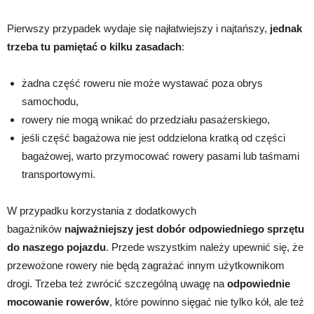
Pierwszy przypadek wydaje się najłatwiejszy i najtańszy,
jednak
trzeba tu pamiętać o kilku zasadach
:
żadna część roweru nie może wystawać poza obrys
samochodu,
rowery nie mogą wnikać do przedziału pasażerskiego,
jeśli część bagażowa nie jest oddzielona kratką od części
bagażowej, warto przymocować rowery pasami lub taśmami
transportowymi.
W przypadku korzystania z dodatkowych
bagażników
najważniejszy jest dobór odpowiedniego sprzętu
do naszego pojazdu
. Przede wszystkim należy upewnić się, że
przewożone rowery nie będą zagrażać innym użytkownikom
drogi. Trzeba też zwrócić szczególną uwagę na
odpowiednie
mocowanie rowerów
, które powinno sięgać nie tylko kół, ale też