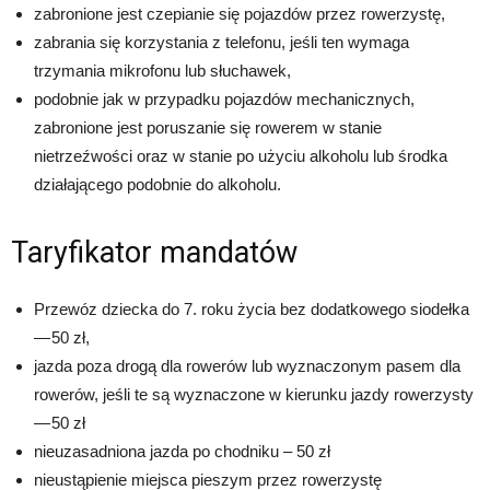
zabronione jest czepianie się pojazdów przez rowerzystę,
zabrania się korzystania z telefonu, jeśli ten wymaga
trzymania mikrofonu lub słuchawek,
podobnie jak w przypadku pojazdów mechanicznych,
zabronione jest poruszanie się rowerem w stanie
nietrzeźwości oraz w stanie po użyciu alkoholu lub środka
działającego podobnie do alkoholu.
Taryfikator mandatów
Przewóz dziecka do 7. roku życia bez dodatkowego siodełka
— 50 zł,
jazda poza drogą dla rowerów lub wyznaczonym pasem dla
rowerów, jeśli te są wyznaczone w kierunku jazdy rowerzysty
— 50 zł
nieuzasadniona jazda po chodniku – 50 zł
nieustąpienie miejsca pieszym przez rowerzystę