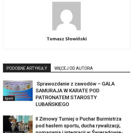
Tomasz Słowiński
PODOBNE ARTYKUŁY
WIĘCEJ OD AUTORA
Sprawozdanie z zawodów – GALA
SAMURAJA W KARATE POD
PATRONATEM STAROSTY
Sport
LUBAŃSKIEGO
II Zimowy Turniej o Puchar Burmistrza
pod hasłem sportu, ducha rywalizacji,
pomagania i integracji w Świeradowie-