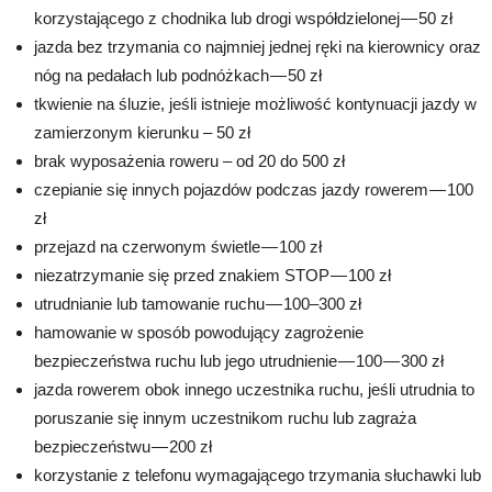
korzystającego z chodnika lub drogi współdzielonej — 50 zł
jazda bez trzymania co najmniej jednej ręki na kierownicy oraz
nóg na pedałach lub podnóżkach — 50 zł
tkwienie na śluzie, jeśli istnieje możliwość kontynuacji jazdy w
zamierzonym kierunku – 50 zł
brak wyposażenia roweru – od 20 do 500 zł
czepianie się innych pojazdów podczas jazdy rowerem — 100
zł
przejazd na czerwonym świetle — 100 zł
niezatrzymanie się przed znakiem STOP — 100 zł
utrudnianie lub tamowanie ruchu — 100–300 zł
hamowanie w sposób powodujący zagrożenie
bezpieczeństwa ruchu lub jego utrudnienie — 100 — 300 zł
jazda rowerem obok innego uczestnika ruchu, jeśli utrudnia to
poruszanie się innym uczestnikom ruchu lub zagraża
bezpieczeństwu — 200 zł
korzystanie z telefonu wymagającego trzymania słuchawki lub