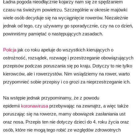
Ładna pogoda nieodłącznie kojarzy nam się ze spędzaniem
czasu na świeżym powietrzu. Szczególnie w okresie majówki
wiele osób decyduje się na wyciągnięcie rowerów. Niezależnie
jednak od tego, czy używamy go sporadycznie, czy na co dzień,
powinniśmy pamiętać o następujących zasadach.
Policja
jak co roku apeluje do wszystkich kierujących o
ostrożność, rozsądek, rozwagę i przestrzeganie obowiązujących
przepisów podczas poruszania się po kraju. Dotyczy to nie tylko
kierowców, ale i rowerzystów. Nim wsiądziemy na rower, warto
przypomnieć sobie przepisy i co grozi za nieprzestrzeganie ich.
Na wstępie jednak przypominamy, że z powodu
epidemii
koronawirusa
przebywając na zewnątrz, a więc także
poruszając się na rowerze, mamy obowiązek zasłaniania ust
oraz nosa. Przepis ten nie dotyczy dzieci do 4. roku życia oraz
osób, które nie mogą tego robić ze względów zdrowotnych