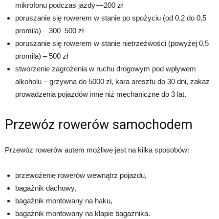
mikrofonu podczas jazdy — 200 zł
poruszanie się rowerem w stanie po spożyciu (od 0,2 do 0,5
promila) – 300–500 zł
poruszanie się rowerem w stanie nietrzeźwości (powyżej 0,5
promila) – 500 zł
stworzenie zagrożenia w ruchu drogowym pod wpływem
alkoholu – grzywna do 5000 zł, kara aresztu do 30 dni, zakaz
prowadzenia pojazdów inne niż mechaniczne do 3 lat.
Przewóz rowerów samochodem
Przewóz rowerów autem możliwe jest na kilka sposobów:
przewożenie rowerów wewnątrz pojazdu,
bagażnik dachowy,
bagażnik montowany na haku,
bagażnik montowany na klapie bagażnika.