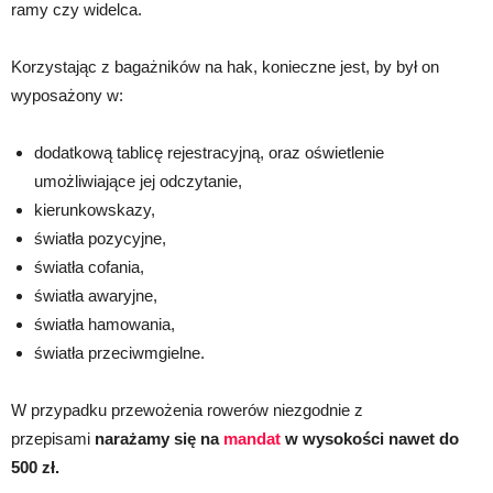
ramy czy widelca.
Korzystając z bagażników na hak, konieczne jest, by był on
wyposażony w:
dodatkową tablicę rejestracyjną, oraz oświetlenie
umożliwiające jej odczytanie,
kierunkowskazy,
światła pozycyjne,
światła cofania,
światła awaryjne,
światła hamowania,
światła przeciwmgielne.
W przypadku przewożenia rowerów niezgodnie z
przepisami
narażamy się na
mandat
w wysokości nawet do
500 zł.