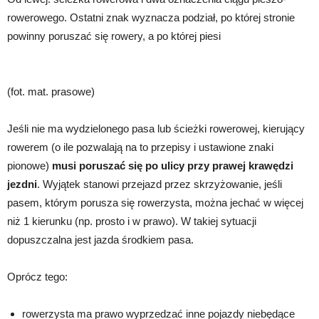
rowerowego. Ostatni znak wyznacza podział, po której stronie
powinny poruszać się rowery, a po której piesi
(fot. mat. prasowe)
Jeśli nie ma wydzielonego pasa lub ścieżki rowerowej, kierujący
rowerem (o ile pozwalają na to przepisy i ustawione znaki
pionowe)
musi poruszać się po ulicy przy prawej krawędzi
jezdni
. Wyjątek stanowi przejazd przez skrzyżowanie, jeśli
pasem, którym porusza się rowerzysta, można jechać w więcej
niż 1 kierunku (np. prosto i w prawo). W takiej sytuacji
dopuszczalna jest jazda środkiem pasa.
Oprócz tego:
rowerzysta ma prawo wyprzedzać inne pojazdy niebędące