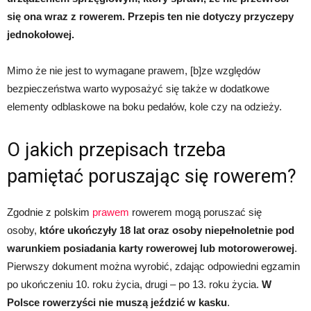
się ona wraz z rowerem. Przepis ten nie dotyczy przyczepy
jednokołowej.
Mimo że nie jest to wymagane prawem, [b]ze względów
bezpieczeństwa warto wyposażyć się także w dodatkowe
elementy odblaskowe na boku pedałów, kole czy na odzieży.
O jakich przepisach trzeba
pamiętać poruszając się rowerem?
Zgodnie z polskim
prawem
rowerem mogą poruszać się
osoby,
które ukończyły 18 lat oraz osoby niepełnoletnie pod
warunkiem posiadania karty rowerowej lub motorowerowej
.
Pierwszy dokument można wyrobić, zdając odpowiedni egzamin
po ukończeniu 10. roku życia, drugi – po 13. roku życia.
W
Polsce rowerzyści nie muszą jeździć w kasku
.