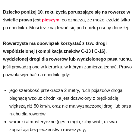
Dziecko poniżej 10. roku życia poruszające się na rowerze w
świetle prawa jest
pieszym
, co oznacza, że może jeździć tylko
po chodniku. Musi też znajdować się pod opieką osoby dorosłej.
Rowerzysta ma obowiązek korzystać z tzw. drogi
współdzielonej (komplikacja znaków C-13 i C-16),
wydzielonej drogi dla rowerów lub wydzielonego pasa ruchu
,
jeśli prowadzą one w kierunku, w którym zamierza jechać. Prawo
pozwala wjechać na chodnik, gdy:
jego szerokość przekracza 2 metry, ruch pojazdów drogą
biegnącą wzdłuż chodnika jest dozwolony z prędkością
większą niż 50 km/h, oraz nie ma wyznaczonej drogi lub pasa
ruchu dla rowerów
warunki atmosferyczne (gęsta mgła, silny wiatr, ulewa)
zagrażają bezpieczeństwu rowerzysty,