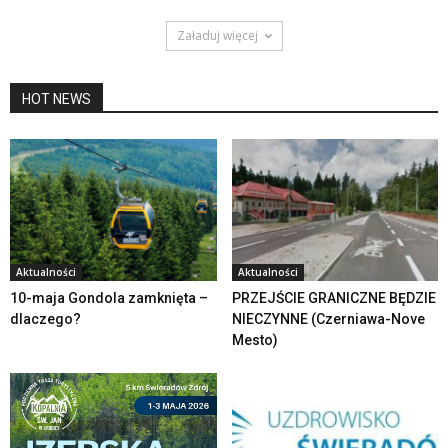
Załaduj więcej
HOT NEWS
Aktualności
Aktualności
10-maja Gondola zamknięta –
PRZEJŚCIE GRANICZNE BĘDZIE
dlaczego?
NIECZYNNE (Czerniawa-Nove
Mesto)