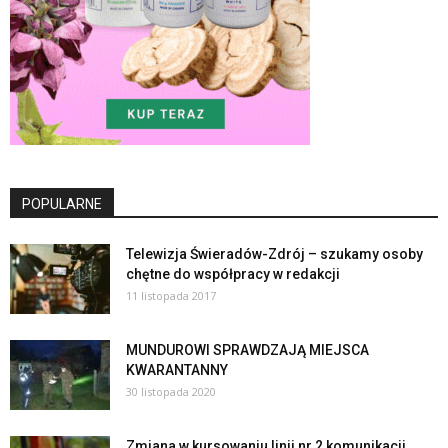
POPULARNE
Telewizja Świeradów-Zdrój – szukamy osoby
chętne do współpracy w redakcji
11 listopada 2017
MUNDUROWI SPRAWDZAJĄ MIEJSCA
KWARANTANNY
30 listopada 2020
Zmiana w kursowaniu linii nr 2 komunikacji