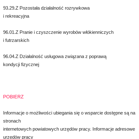
93.29.Z Pozostała działalność rozrywkowa
i rekreacyjna
96.01.Z Pranie i czyszczenie wyrobów włókienniczych
i futrzarskich
96.04.Z Działalność usługowa związana z poprawą
kondycji fizycznej
POBIERZ
Informacje o możliwości ubiegania się o wsparcie dostępne są na
stronach
internetowych powiatowych urzędów pracy. Informacje adresowe
urzędów pracy