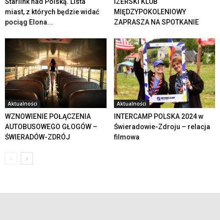
Starlink nad Polską. Lista
IZERSKI KLUB
miast, z których będzie widać
MIĘDZYPOKOLENIOWY
pociąg Elona...
ZAPRASZA NA SPOTKANIE
Aktualności
Aktualności
WZNOWIENIE POŁĄCZENIA
INTERCAMP POLSKA 2024 w
AUTOBUSOWEGO GŁOGÓW –
Świeradowie-Zdroju – relacja
ŚWIERADÓW-ZDRÓJ
filmowa