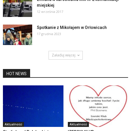
miejskiej
12 września 2017
Spotkanie z Mikołajem w Orłowicach
17 grudnia 2023
Załaduj więcej
HOT NEWS
Aktualności
Aktualności