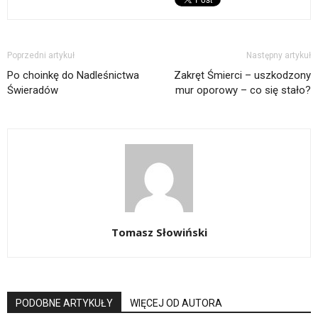
Poprzedni artykuł
Następny artykuł
Po choinkę do Nadleśnictwa
Zakręt Śmierci – uszkodzony
Świeradów
mur oporowy – co się stało?
Tomasz Słowiński
PODOBNE ARTYKUŁY
WIĘCEJ OD AUTORA