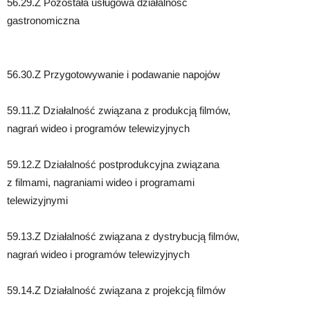
56.29.Z Pozostała usługowa działalność
gastronomiczna
56.30.Z Przygotowywanie i podawanie napojów
59.11.Z Działalność związana z produkcją filmów,
nagrań wideo i programów telewizyjnych
59.12.Z Działalność postprodukcyjna związana
z filmami, nagraniami wideo i programami
telewizyjnymi
59.13.Z Działalność związana z dystrybucją filmów,
nagrań wideo i programów telewizyjnych
59.14.Z Działalność związana z projekcją filmów