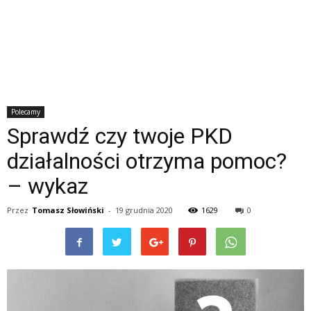
Polecamy
Sprawdź czy twoje PKD
działalności otrzyma pomoc?
– wykaz
Przez
Tomasz Słowiński
-
19 grudnia 2020
1629
0