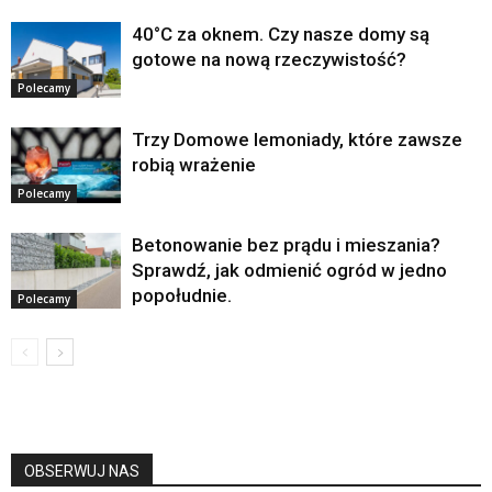
40°C za oknem. Czy nasze domy są
gotowe na nową rzeczywistość?
Polecamy
Trzy Domowe lemoniady, które zawsze
robią wrażenie
Polecamy
Betonowanie bez prądu i mieszania?
Sprawdź, jak odmienić ogród w jedno
popołudnie.
Polecamy
OBSERWUJ NAS