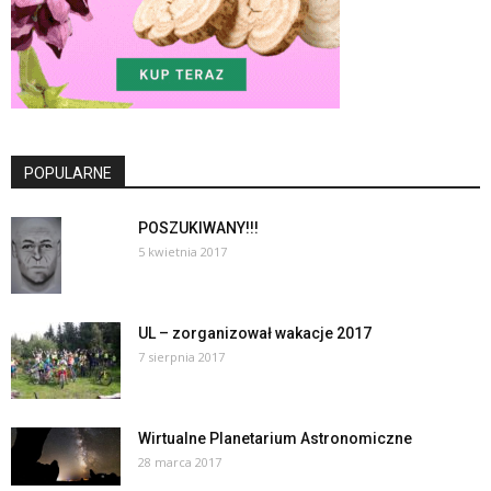
POPULARNE
POSZUKIWANY!!!
5 kwietnia 2017
UL – zorganizował wakacje 2017
7 sierpnia 2017
Wirtualne Planetarium Astronomiczne
28 marca 2017