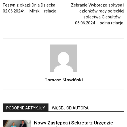
Festyn z okazji Dnia Dziecka
Zebranie Wyborcze sołtysa i
02.06.2024r. – Mirsk – relacja
członków rady sołeckiej
sołectwa Giebułtów –
06.06.2024 – pełna relacja.
Tomasz Słowiński
PODOBNE ARTYKUŁY
WIĘCEJ OD AUTORA
Nowy Zastępca i Sekretarz Urzędzie