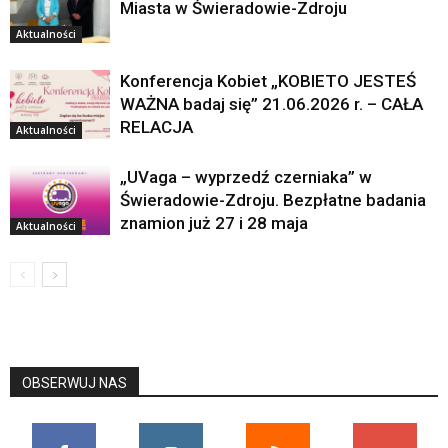
Miasta w Świeradowie-Zdroju
Aktualności
Konferencja Kobiet „KOBIETO JESTEŚ
WAŻNA badaj się” 21.06.2026 r. – CAŁA
RELACJA
Aktualności
„UVaga – wyprzedź czerniaka” w
Świeradowie-Zdroju. Bezpłatne badania
znamion już 27 i 28 maja
Aktualności
OBSERWUJ NAS