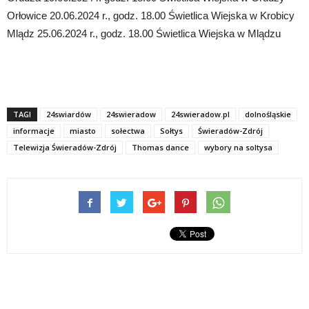
Orłowice 20.06.2024 r., godz. 18.00 Świetlica Wiejska w Krobicy
Mlądz 25.06.2024 r., godz. 18.00 Świetlica Wiejska w Mlądzu
TAGI
24swiardów
24swieradow
24swieradow.pl
dolnośląskie
informacje
miasto
sołectwa
Sołtys
Świeradów-Zdrój
Telewizja Świeradów-Zdrój
Thomas dance
wybory na soltysa