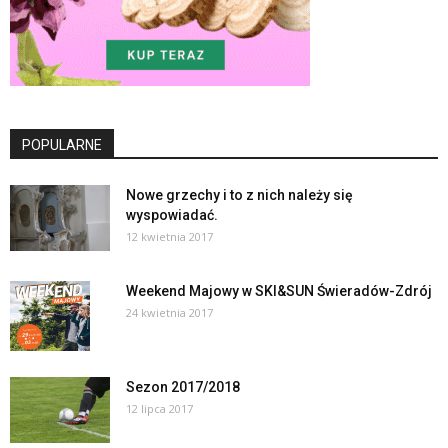
POPULARNE
Nowe grzechy i to z nich należy się
wyspowiadać.
12 kwietnia 2017
Weekend Majowy w SKI&SUN Świeradów-Zdrój
24 kwietnia 2017
Sezon 2017/2018
12 lipca 2017