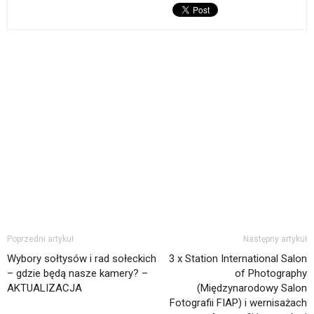
Poprzedni artykuł
Następny artykuł
Wybory sołtysów i rad sołeckich
3 x Station International Salon
– gdzie będą nasze kamery? –
of Photography
AKTUALIZACJA
(Międzynarodowy Salon
Fotografii FIAP) i wernisażach