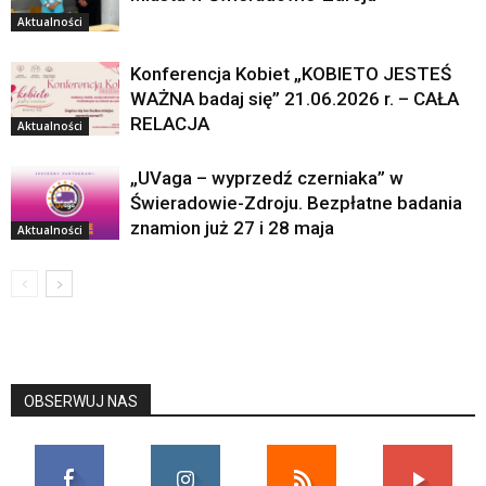
Aktualności
Konferencja Kobiet „KOBIETO JESTEŚ
WAŻNA badaj się” 21.06.2026 r. – CAŁA
RELACJA
Aktualności
„UVaga – wyprzedź czerniaka” w
Świeradowie-Zdroju. Bezpłatne badania
znamion już 27 i 28 maja
Aktualności
OBSERWUJ NAS