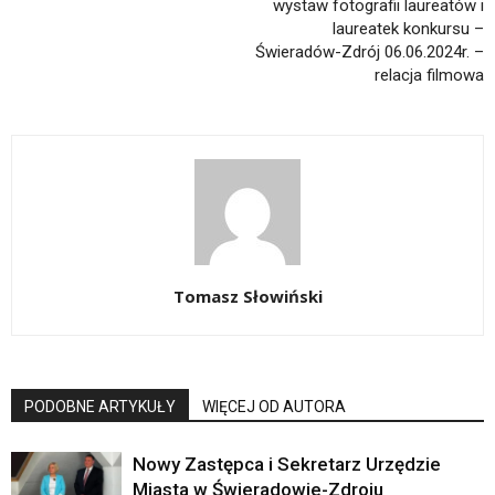
wystaw fotografii laureatów i
laureatek konkursu –
Świeradów-Zdrój 06.06.2024r. –
relacja filmowa
Tomasz Słowiński
PODOBNE ARTYKUŁY
WIĘCEJ OD AUTORA
Nowy Zastępca i Sekretarz Urzędzie
Miasta w Świeradowie-Zdroju