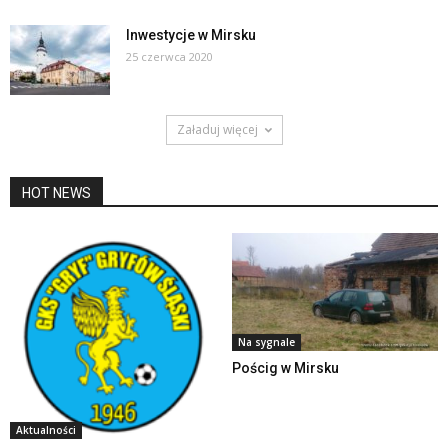
Inwestycje w Mirsku
25 czerwca 2020
Załaduj więcej
HOT NEWS
Na sygnale
Pościg w Mirsku
Aktualności