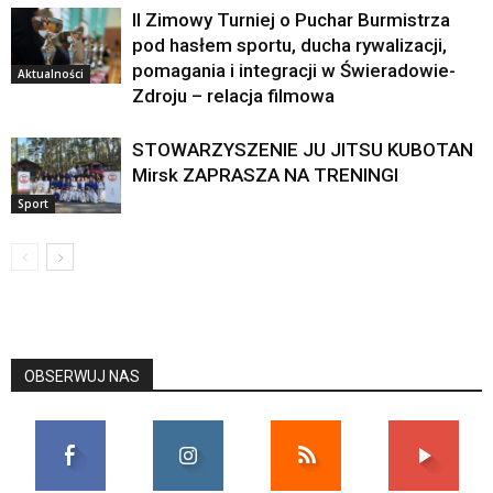
II Zimowy Turniej o Puchar Burmistrza
pod hasłem sportu, ducha rywalizacji,
pomagania i integracji w Świeradowie-
Aktualności
Zdroju – relacja filmowa
STOWARZYSZENIE JU JITSU KUBOTAN
Mirsk ZAPRASZA NA TRENINGI
Sport
OBSERWUJ NAS