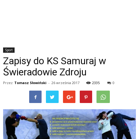
Sport
Zapisy do KS Samuraj w
Świeradowie Zdroju
Przez
Tomasz Słowiński
-
26 września 2017
2335
0