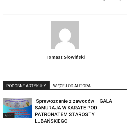
Tomasz Słowiński
PODOBNE ARTYKUŁY
WIĘCEJ OD AUTORA
Sprawozdanie z zawodów – GALA
SAMURAJA W KARATE POD
PATRONATEM STAROSTY
Sport
LUBAŃSKIEGO