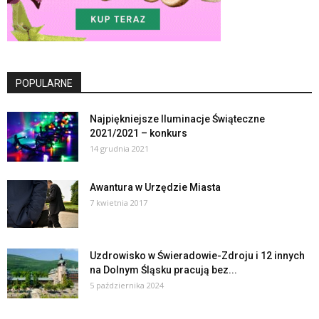
POPULARNE
Najpiękniejsze Iluminacje Świąteczne
2021/2021 – konkurs
14 grudnia 2021
Awantura w Urzędzie Miasta
7 kwietnia 2017
Uzdrowisko w Świeradowie-Zdroju i 12 innych
na Dolnym Śląsku pracują bez...
5 października 2024