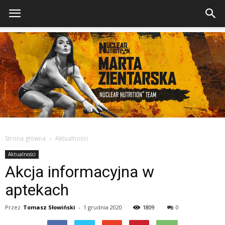
Strona główna
Aktualności
Aktualności
Akcja informacyjna w
aptekach
Przez
Tomasz Słowiński
-
1 grudnia 2020
1809
0