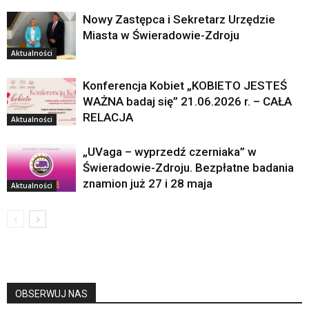
Nowy Zastępca i Sekretarz Urzędzie
Miasta w Świeradowie-Zdroju
Aktualności
Konferencja Kobiet „KOBIETO JESTEŚ
WAŻNA badaj się” 21.06.2026 r. – CAŁA
RELACJA
Aktualności
„UVaga – wyprzedź czerniaka” w
Świeradowie-Zdroju. Bezpłatne badania
znamion już 27 i 28 maja
Aktualności
OBSERWUJ NAS