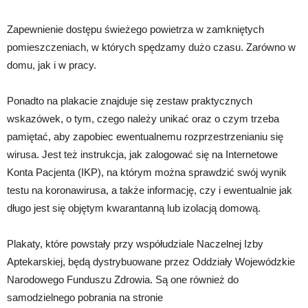
Zapewnienie dostępu świeżego powietrza w zamkniętych
pomieszczeniach, w których spędzamy dużo czasu. Zarówno w
domu, jak i w pracy.
Ponadto na plakacie znajduje się zestaw praktycznych
wskazówek, o tym, czego należy unikać oraz o czym trzeba
pamiętać, aby zapobiec ewentualnemu rozprzestrzenianiu się
wirusa. Jest też instrukcja, jak zalogować się na Internetowe
Konta Pacjenta (IKP), na którym można sprawdzić swój wynik
testu na koronawirusa, a także informację, czy i ewentualnie jak
długo jest się objętym kwarantanną lub izolacją domową.
Plakaty, które powstały przy współudziale Naczelnej Izby
Aptekarskiej, będą dystrybuowane przez Oddziały Wojewódzkie
Narodowego Funduszu Zdrowia. Są one również do
samodzielnego pobrania na stronie