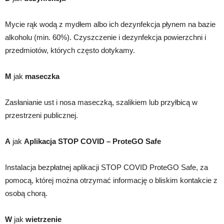
Mycie rąk wodą z mydłem albo ich dezynfekcja płynem na bazie
alkoholu (min. 60%). Czyszczenie i dezynfekcja powierzchni i
przedmiotów, których często dotykamy.
M
jak
maseczka
Zasłanianie ust i nosa maseczką, szalikiem lub przyłbicą w
przestrzeni publicznej.
A
jak
Aplikacja STOP COVID – ProteGO Safe
Instalacja bezpłatnej aplikacji STOP COVID ProteGO Safe, za
pomocą, której można otrzymać informację o bliskim kontakcie z
osobą chorą.
W
jak
wietrzenie