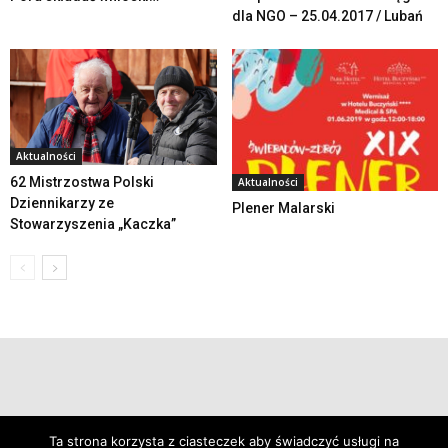
dla NGO – 25.04.2017 / Lubań
Aktualności
62 Mistrzostwa Polski
Aktualności
Dziennikarzy ze
Plener Malarski
Stowarzyszenia „Kaczka”
© 2019 24swieradow.pl
Ta strona korzysta z ciasteczek aby świadczyć usługi na