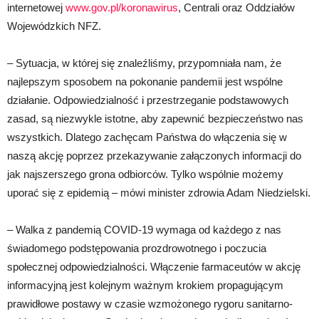
internetowej
www.gov.pl/koronawirus
, Centrali oraz Oddziałów
Wojewódzkich NFZ.
– Sytuacja, w której się znaleźliśmy, przypomniała nam, że
najlepszym sposobem na pokonanie pandemii jest wspólne
działanie. Odpowiedzialność i przestrzeganie podstawowych
zasad, są niezwykle istotne, aby zapewnić bezpieczeństwo nas
wszystkich. Dlatego zachęcam Państwa do włączenia się w
naszą akcję poprzez przekazywanie załączonych informacji do
jak najszerszego grona odbiorców. Tylko wspólnie możemy
uporać się z epidemią – mówi minister zdrowia Adam Niedzielski.
– Walka z pandemią COVID-19 wymaga od każdego z nas
świadomego podstępowania prozdrowotnego i poczucia
społecznej odpowiedzialności. Włączenie farmaceutów w akcję
informacyjną jest kolejnym ważnym krokiem propagującym
prawidłowe postawy w czasie wzmożonego rygoru sanitarno-