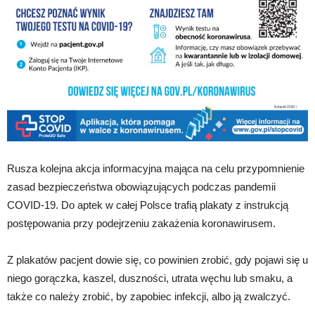
Rusza kolejna akcja informacyjna mająca na celu przypomnienie
zasad bezpieczeństwa obowiązujących podczas pandemii
COVID-19. Do aptek w całej Polsce trafią plakaty z instrukcją
postępowania przy podejrzeniu zakażenia koronawirusem.
Z plakatów pacjent dowie się, co powinien zrobić, gdy pojawi się u
niego gorączka, kaszel, duszności, utrata węchu lub smaku, a
także co należy zrobić, by zapobiec infekcji, albo ją zwalczyć.