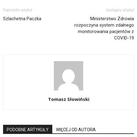
Poprzedni artykuł
Następny artykuł
Szlachetna Paczka
Ministerstwo Zdrowia
rozpoczyna system zdalnego
monitorowania pacjentów z
COVID-19
Tomasz Słowiński
PODOBNE ARTYKUŁY
WIĘCEJ OD AUTORA