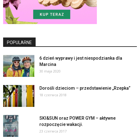
POPULARNE
6 dzień wyprawy i jest niespodzianka dla
Marcina
30 maja 2020
Dorośli dzieciom – przedstawienie „Rzepka”
18 czerwca 2018
SKI&SUN oraz POWER GYM – aktywne
rozpoczęcie wakacji.
23 czerwca 2017