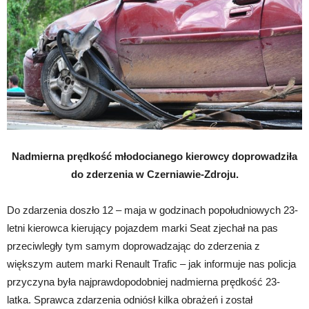
Nadmierna prędkość młodocianego kierowcy doprowadziła
do zderzenia w Czerniawie-Zdroju.
Do zdarzenia doszło 12 – maja w godzinach popołudniowych 23-
letni kierowca kierujący pojazdem marki Seat zjechał na pas
przeciwległy tym samym doprowadzając do zderzenia z
większym autem marki Renault Trafic – jak informuje nas policja
przyczyna była najprawdopodobniej nadmierna prędkość 23-
latka. Sprawca zdarzenia odniósł kilka obrażeń i został