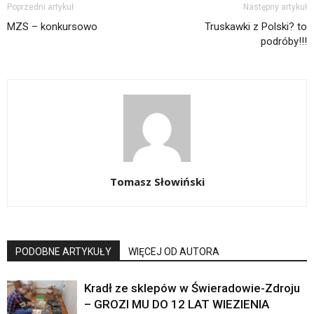
Poprzedni artykuł
Następny artykuł
MZS – konkursowo
Truskawki z Polski? to
podróby!!!
Tomasz Słowiński
PODOBNE ARTYKUŁY
WIĘCEJ OD AUTORA
Kradł ze sklepów w Świeradowie-Zdroju
– GROZI MU DO 12 LAT WIEZIENIA