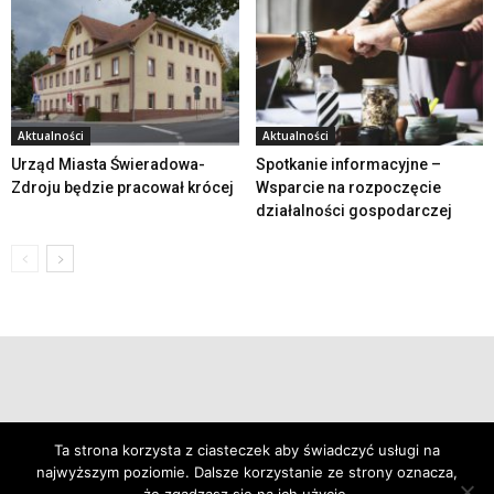
Aktualności
Aktualności
Urząd Miasta Świeradowa-
Spotkanie informacyjne –
Zdroju będzie pracował krócej
Wsparcie na rozpoczęcie
działalności gospodarczej
© 2019 24swieradow.pl
Ta strona korzysta z ciasteczek aby świadczyć usługi na
najwyższym poziomie. Dalsze korzystanie ze strony oznacza,