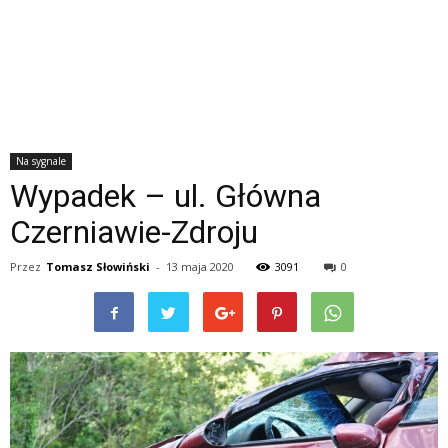
Na sygnale
Wypadek – ul. Główna
Czerniawie-Zdroju
Przez
Tomasz Słowiński
-
13 maja 2020
3091
0