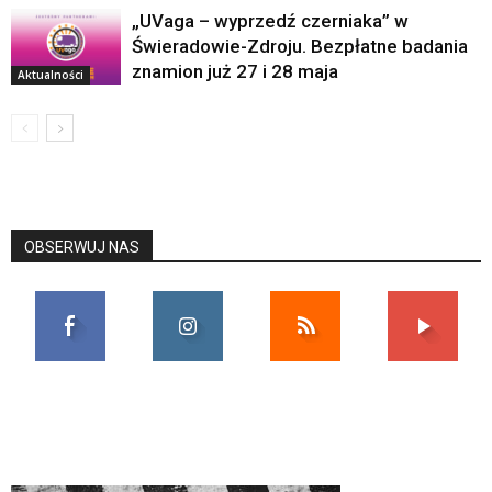
„UVaga – wyprzedź czerniaka” w
Świeradowie-Zdroju. Bezpłatne badania
znamion już 27 i 28 maja
Aktualności
OBSERWUJ NAS