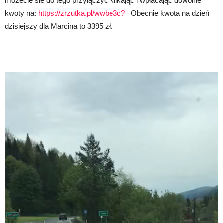
mozecie sie do tego przyłączyć klikając i wpłacając dowolne
kwoty na:
https://zrzutka.pl/wwbe3c?
Obecnie kwota na dzień
dzisiejszy dla Marcina to 3395 zł.