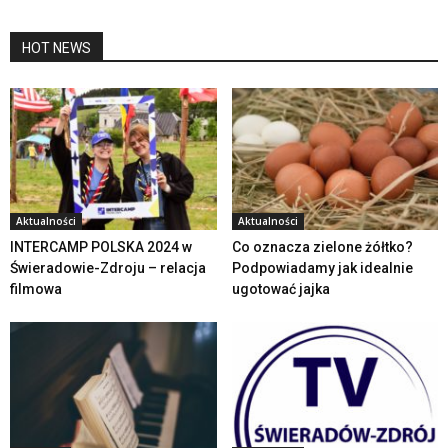
HOT NEWS
Aktualności
Aktualności
INTERCAMP POLSKA 2024 w
Co oznacza zielone żółtko?
Świeradowie-Zdroju – relacja
Podpowiadamy jak idealnie
filmowa
ugotować jajka