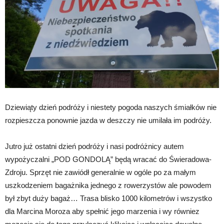
Dziewiąty dzień podróży i niestety pogoda naszych śmiałków nie
rozpieszcza ponownie jazda w deszczy nie umilała im podróży.
Jutro już ostatni dzień podróży i nasi podróżnicy autem
wypożyczalni „POD GONDOLĄ” będą wracać do Świeradowa-
Zdroju. Sprzęt nie zawiódł generalnie w ogóle po za małym
uszkodzeniem bagażnika jednego z rowerzystów ale powodem
był zbyt duży bagaż… Trasa blisko 1000 kilometrów i wszystko
dla Marcina Moroza aby spełnić jego marzenia i wy równiez