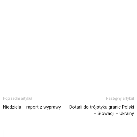
Poprzedni artykuł
Następny artykuł
Niedziela – raport z wyprawy
Dotarli do trójstyku granic Polski
– Słowacji – Ukrainy