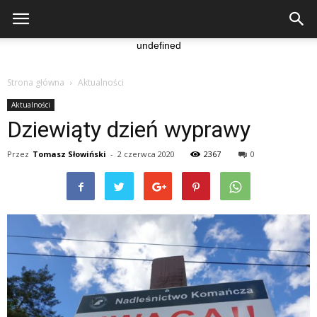
undefined
Strona główna
Aktualności
Aktualności
Dziewiąty dzień wyprawy
Przez
Tomasz Słowiński
-
2 czerwca 2020
2367
0