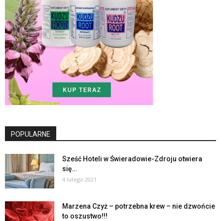
POPULARNE
Sześć Hoteli w Świeradowie-Zdroju otwiera
się…
4 lutego 2021
Marzena Czyż – potrzebna krew – nie dzwońcie
to oszustwo!!!