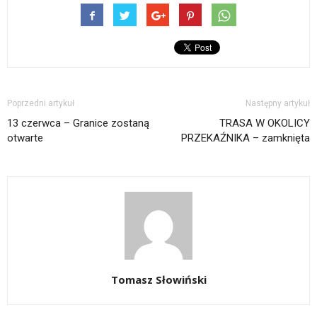
Poprzedni artykuł
Następny artykuł
13 czerwca – Granice zostaną
TRASA W OKOLICY
otwarte
PRZEKAŹNIKA – zamknięta
Tomasz Słowiński