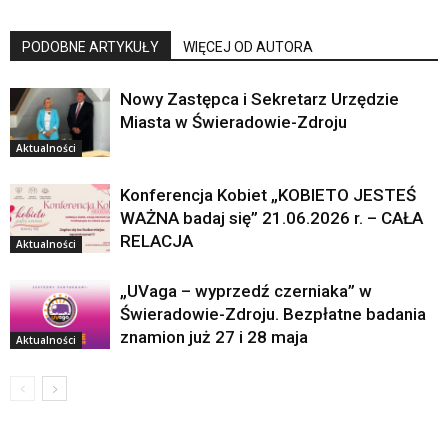
PODOBNE ARTYKUŁY
WIĘCEJ OD AUTORA
Nowy Zastępca i Sekretarz Urzędzie
Miasta w Świeradowie-Zdroju
Aktualności
Konferencja Kobiet „KOBIETO JESTEŚ
WAŻNA badaj się” 21.06.2026 r. – CAŁA
RELACJA
Aktualności
„UVaga – wyprzedź czerniaka” w
Świeradowie-Zdroju. Bezpłatne badania
znamion już 27 i 28 maja
Aktualności