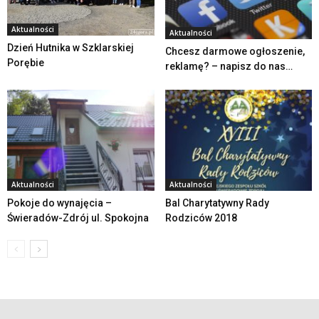
Aktualności
Aktualności
Dzień Hutnika w Szklarskiej
Chcesz darmowe ogłoszenie,
Porębie
reklamę? – napisz do nas…
Aktualności
Aktualności
Pokoje do wynajęcia –
Bal Charytatywny Rady
Świeradów-Zdrój ul. Spokojna
Rodziców 2018