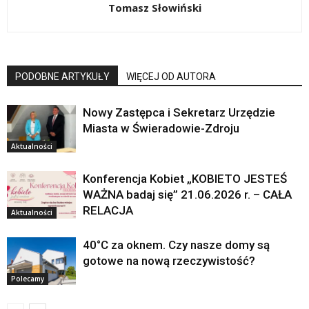
Tomasz Słowiński
PODOBNE ARTYKUŁY
WIĘCEJ OD AUTORA
Nowy Zastępca i Sekretarz Urzędzie
Miasta w Świeradowie-Zdroju
Aktualności
Konferencja Kobiet „KOBIETO JESTEŚ
WAŻNA badaj się” 21.06.2026 r. – CAŁA
RELACJA
Aktualności
40°C za oknem. Czy nasze domy są
gotowe na nową rzeczywistość?
Polecamy