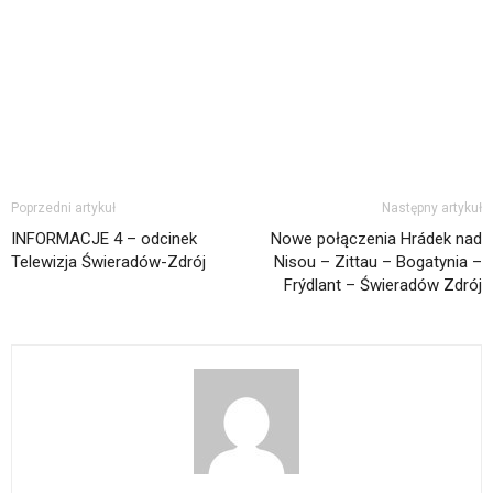
Poprzedni artykuł
Następny artykuł
INFORMACJE 4 – odcinek
Nowe połączenia Hrádek nad
Telewizja Świeradów-Zdrój
Nisou – Zittau – Bogatynia –
Frýdlant – Świeradów Zdrój