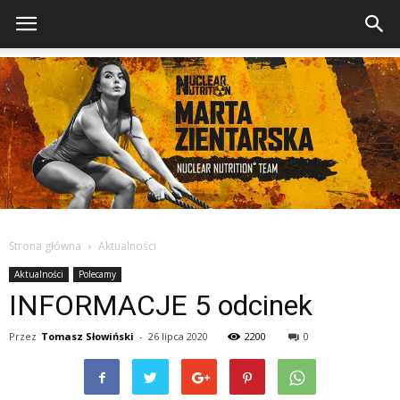
Strona główna
Aktualności
Aktualności
Polecamy
INFORMACJE 5 odcinek
Przez
Tomasz Słowiński
-
26 lipca 2020
2200
0