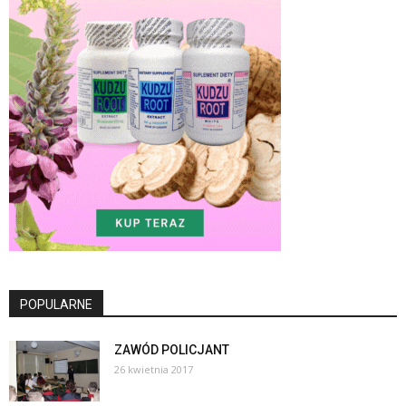
POPULARNE
ZAWÓD POLICJANT
26 kwietnia 2017