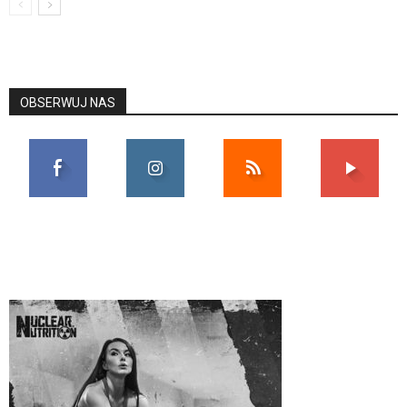
OBSERWUJ NAS