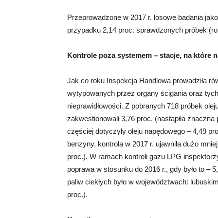
Przeprowadzone w 2017 r. losowe badania jako
przypadku 2,14 proc. sprawdzonych próbek (rok 
Kontrole poza systemem – stacje, na które n
Jak co roku Inspekcja Handlowa prowadziła równi
wytypowanych przez organy ścigania oraz tych,
nieprawidłowości. Z pobranych 718 próbek olej
zakwestionowali 3,76 proc. (nastąpiła znaczna 
częściej dotyczyły oleju napędowego – 4,49 pro
benzyny, kontrola w 2017 r. ujawniła dużo mniej
proc.). W ramach kontroli gazu LPG inspektorzy
poprawa w stosunku do 2016 r., gdy było to – 
paliw ciekłych było w województwach: lubuskim (
proc.).