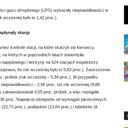
ści gazu skroplonego (LPG) wykazały nieprawidłowości w
wcześniej było to 1,42 proc.).
apłynęły skargi
eż kontrole stacji, na które skarżyli się kierowcy,
 na których w poprzednich latach stwierdziła
u napędowego i benzyny na 624 stacjach inspektorzy
poprawa, bo rok wcześniej było to 5,63 proc.). Zastrzeżenia
c. próbek (rok wcześniej – 5,94 proc.). W przypadku
 nieprawidłowości – 2,56 proc. niż rok wcześniej (4,88
 zakwestionowali 4,55 proc. próbek, a więc nastąpiła
5,36 proc. Najwięcej odstępstw od wymagań jakościowych
22,73 proc.), podlaskim (13,64 proc.) i lubelskim (8