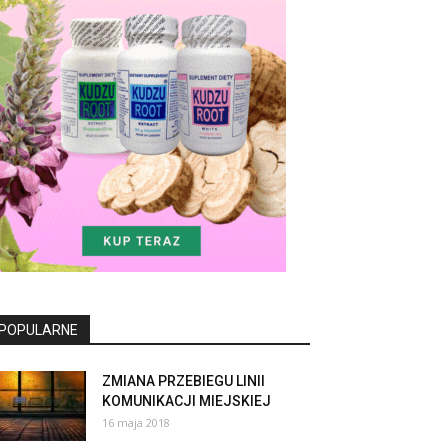
POPULARNE
ZMIANA PRZEBIEGU LINII
KOMUNIKACJI MIEJSKIEJ
16 maja 2018