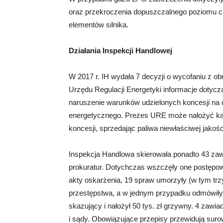
oraz przekroczenia dopuszczalnego poziomu całk
elementów silnika.
Działania Inspekcji Handlowej
W 2017 r. IH wydała 7 decyzji o wycofaniu z obr
Urzędu Regulacji Energetyki informacje dotyczące
naruszenie warunków udzielonych koncesji na 
energetycznego. Prezes URE może nałożyć karę
koncesji, sprzedając paliwa niewłaściwej jakośc
Inspekcja Handlowa skierowała ponadto 43 zaw
prokuratur. Dotychczas wszczęły one postępow
akty oskarżenia, 19 spraw umorzyły (w tym tr
przestępstwa, a w jednym przypadku odmówiły
skazujący i nałożył 50 tys. zł grzywny. 4 zawi
i sądy. Obowiązujące przepisy przewidują suro