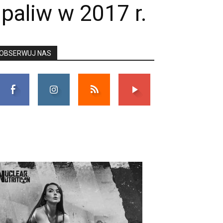
paliw w 2017 r.
OBSERWUJ NAS