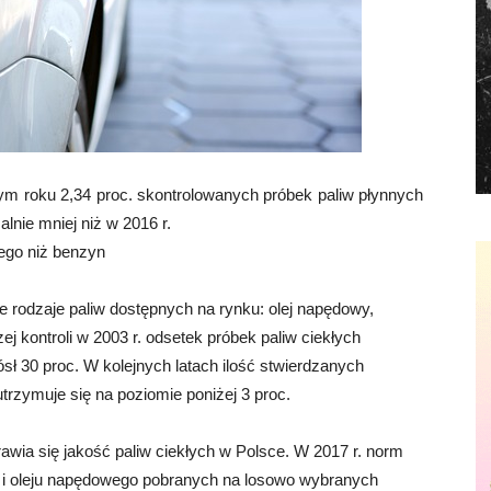
m roku 2,34 proc. skontrolowanych próbek paliw płynnych
lnie mniej niż w 2016 r.
ego niż benzyn
 rodzaje paliw dostępnych na rynku: olej napędowy,
j kontroli w 2003 r. odsetek próbek paliw ciekłych
ł 30 proc. W kolejnych latach ilość stwierdzanych
utrzymuje się na poziomie poniżej 3 proc.
rawia się jakość paliw ciekłych w Polsce. W 2017 r. norm
zyn i oleju napędowego pobranych na losowo wybranych