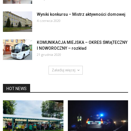
Wyniki konkursu – Mistrz aktywności domowej
4 czerwca 2020
KOMUNIKACJA MIEJSKA – OKRES ŚWIĄTECZNY
I NOWOROCZNY – rozkład
21 grudnia 2020
Załaduj więcej
HOT NEWS