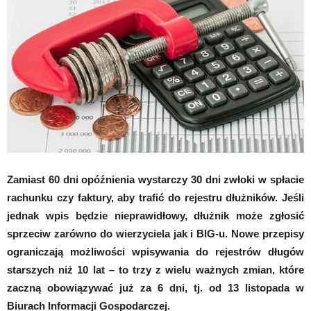
Zamiast 60 dni opóźnienia wystarczy 30 dni zwłoki w spłacie
rachunku czy faktury, aby trafić do rejestru dłużników. Jeśli
jednak wpis będzie nieprawidłowy, dłużnik może zgłosić
sprzeciw zarówno do wierzyciela jak i BIG-u. Nowe przepisy
ograniczają możliwości wpisywania do rejestrów długów
starszych niż 10 lat – to trzy z wielu ważnych zmian, które
zaczną obowiązywać już za 6 dni, tj. od 13 listopada w
Biurach Informacji Gospodarczej.