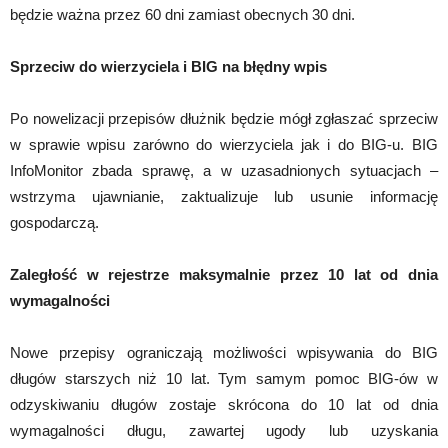
będzie ważna przez 60 dni zamiast obecnych 30 dni.
Sprzeciw do wierzyciela i BIG na błędny wpis
Po nowelizacji przepisów dłużnik będzie mógł zgłaszać sprzeciw
w sprawie wpisu zarówno do wierzyciela jak i do BIG-u. BIG
InfoMonitor zbada sprawę, a w uzasadnionych sytuacjach –
wstrzyma ujawnianie, zaktualizuje lub usunie informację
gospodarczą.
Zaległość w rejestrze maksymalnie przez 10 lat od dnia
wymagalności
Nowe przepisy ograniczają możliwości wpisywania do BIG
długów starszych niż 10 lat. Tym samym pomoc BIG-ów w
odzyskiwaniu długów zostaje skrócona do 10 lat od dnia
wymagalności długu, zawartej ugody lub uzyskania