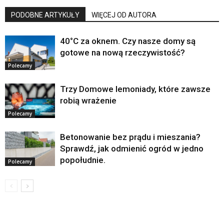
PODOBNE ARTYKUŁY
WIĘCEJ OD AUTORA
40°C za oknem. Czy nasze domy są
gotowe na nową rzeczywistość?
Polecamy
Trzy Domowe lemoniady, które zawsze
robią wrażenie
Polecamy
Betonowanie bez prądu i mieszania?
Sprawdź, jak odmienić ogród w jedno
popołudnie.
Polecamy