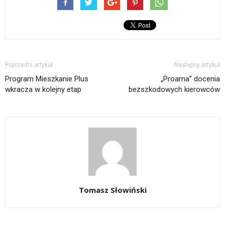
Poprzedni artykuł
Następny artykuł
Program Mieszkanie Plus
„Proama” docenia
wkracza w kolejny etap
bezszkodowych kierowców
Tomasz Słowiński