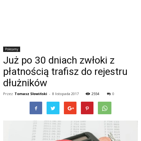
Polecamy
Już po 30 dniach zwłoki z
płatnością trafisz do rejestru
dłużników
Przez
Tomasz Słowiński
-
8 listopada 2017
2554
0