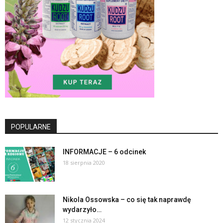
POPULARNE
INFORMACJE – 6 odcinek
18 sierpnia 2020
Nikola Ossowska – co się tak naprawdę
wydarzyło…
12 stycznia 2024