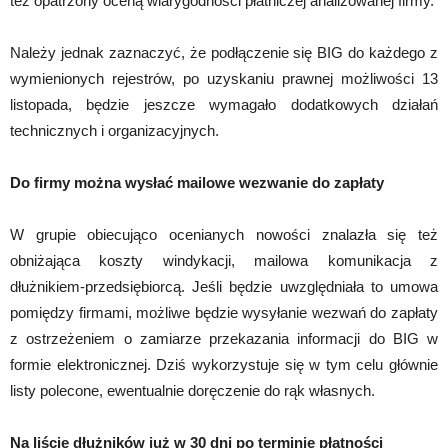
też opatrzony oceną wiarygodności płatniczej analizowanej firmy.
Należy jednak zaznaczyć, że podłączenie się BIG do każdego z
wymienionych rejestrów, po uzyskaniu prawnej możliwości 13
listopada, będzie jeszcze wymagało dodatkowych działań
technicznych i organizacyjnych.
Do firmy można wysłać mailowe wezwanie do zapłaty
W grupie obiecująco ocenianych nowości znalazła się też
obniżająca koszty windykacji, mailowa komunikacja z
dłużnikiem-przedsiębiorcą. Jeśli będzie uwzględniała to umowa
pomiędzy firmami, możliwe będzie wysyłanie wezwań do zapłaty
z ostrzeżeniem o zamiarze przekazania informacji do BIG w
formie elektronicznej. Dziś wykorzystuje się w tym celu głównie
listy polecone, ewentualnie doręczenie do rąk własnych.
Na liście dłużników już w 30 dni po terminie płatności