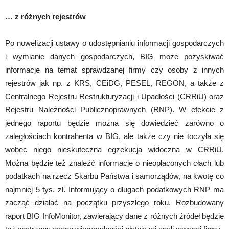
… z różnych rejestrów
Po nowelizacji ustawy o udostępnianiu informacji gospodarczych
i wymianie danych gospodarczych, BIG może pozyskiwać
informacje na temat sprawdzanej firmy czy osoby z innych
rejestrów jak np. z KRS, CEiDG, PESEL, REGON, a także z
Centralnego Rejestru Restrukturyzacji i Upadłości (CRRiU) oraz
Rejestru Należności Publicznoprawnych (RNP). W efekcie z
jednego raportu będzie można się dowiedzieć zarówno o
zaległościach kontrahenta w BIG, ale także czy nie toczyła się
wobec niego nieskuteczna egzekucja widoczna w CRRiU.
Można będzie też znaleźć informacje o nieopłaconych cłach lub
podatkach na rzecz Skarbu Państwa i samorządów, na kwotę co
najmniej 5 tys. zł. Informujący o długach podatkowych RNP ma
zacząć działać na początku przyszłego roku. Rozbudowany
raport BIG InfoMonitor, zawierający dane z różnych źródeł będzie