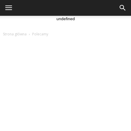
undefined
Strona główna
Polecamy