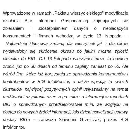
Wprowadzone w ramach „Pakietu wierzycielskiego” modyfikacje
działania Biur Informacji Gospodarczej zajmujących się
zbieraniem i udostępnianiem danych o niepłacących
konsumentach i firmach wchodzą w życie 13 listopada. –
Najbardziej kluczową zmianą dla wierzycieli jak i dłużników
wydawałoby się skrócenie okresu po jakim można zgłosić
dłużnika do BIG. Od 13 listopada wierzyciel może to bowiem
zrobić już po 30 dniach od terminu zapłaty zamiast po 60. Ale
wśród firm, które już korzystają ze sprawdzania konsumentów i
kontrahentów w BIG InfoMonitor, a także wpisują tu swoich
dłużników, najwięcej pozytywnych opinii usłyszeliśmy na temat
możliwości uzyskania szerszego zakresu informacji w raportach
BIG o sprawdzanym przedsiębiorstwie m.in. ze względu na
dostęp do nowych źródeł informacji, jaki dzięki nowelizacji ustawy
dostały BIG-i
– zauważa Sławomir Grzelczak, prezes BIG
InfoMonitor.