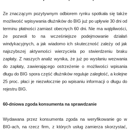
Ze znaczącym pozytywnym odbiorem rynku spotkała się także
możliwość wpisywania dłużników do BIG już po upływie 30 dni od
terminu płatności zamiast obecnych 60 dni. Nie ma wątpliwości,
że pozwoli to na wcześniejsze podejmowanie działań
windykacyjnych, a jak wiadomo ich skuteczność zależy od jak
najszybszej aktywności wierzyciela po stwierdzeniu braku
zapłaty. Z naszych analiz wynika, że już po wysłaniu wezwania
do zapłaty, zawierającego ostrzeżenie o możliwości wpisania
długu do BIG spora część dłużników reguluje zaległość, a kolejne
25 proc. płaci je niezwłocznie po wpisaniu informacji o długu do
rejestru BIG.
60-dniowa zgoda konsumenta na sprawdzanie
Wydawana przez konsumenta zgoda na weryfikowanie go w
BIG-ach, na rzecz firm, z których usług zamierza skorzystać,