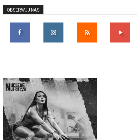
OBSERWUJ NAS