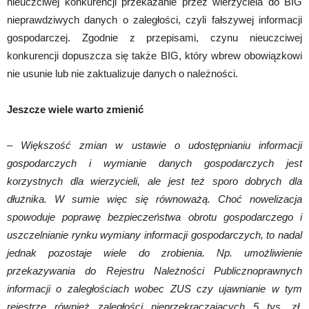
nieuczciwej konkurencji przekazanie przez wierzyciela do BIG
nieprawdziwych danych o zaległości, czyli fałszywej informacji
gospodarczej. Zgodnie z przepisami, czynu nieuczciwej
konkurencji dopuszcza się także BIG, który wbrew obowiązkowi
nie usunie lub nie zaktualizuje danych o należności.
Jeszcze wiele warto zmienić
– Większość zmian w ustawie o udostępnianiu informacji
gospodarczych i wymianie danych gospodarczych jest
korzystnych dla wierzycieli, ale jest też sporo dobrych dla
dłużnika. W sumie więc się równoważą. Choć nowelizacja
spowoduje poprawę bezpieczeństwa obrotu gospodarczego i
uszczelnianie rynku wymiany informacji gospodarczych, to nadal
jednak pozostaje wiele do zrobienia. Np. umożliwienie
przekazywania do Rejestru Należności Publicznoprawnych
informacji o zaległościach wobec ZUS czy ujawnianie w tym
rejestrze również zaległości nieprzekraczających 5 tys. zł.