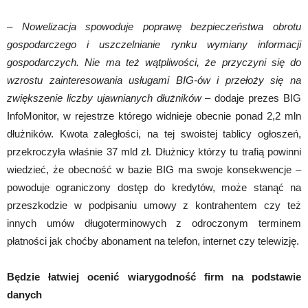
–
Nowelizacja spowoduje poprawę bezpieczeństwa obrotu
gospodarczego i uszczelnianie rynku wymiany informacji
gospodarczych. Nie ma też wątpliwości, że przyczyni się do
wzrostu zainteresowania usługami BIG-ów i przełoży się na
zwiększenie liczby ujawnianych dłużników
– dodaje prezes BIG
InfoMonitor, w rejestrze którego widnieje obecnie ponad 2,2 mln
dłużników. Kwota zaległości, na tej swoistej tablicy ogłoszeń,
przekroczyła właśnie 37 mld zł. Dłużnicy którzy tu trafią powinni
wiedzieć, że obecność w bazie BIG ma swoje konsekwencje –
powoduje ograniczony dostęp do kredytów, może stanąć na
przeszkodzie w podpisaniu umowy z kontrahentem czy też
innych umów długoterminowych z odroczonym terminem
płatności jak choćby abonament na telefon, internet czy telewizję.
Będzie łatwiej ocenić wiarygodność firm na podstawie
danych