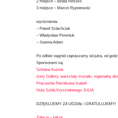
2 miejsce – Beata Reszko
3 miejsce – Marcin Rypniewski
wyróżnienia:
– Paweł Szlachciuk
– Władysław Pereniuk
– Joanna Adam
Po odbiór nagród zapraszamy od jutra, od godz
Sponsorami są:
Szklana Kuźnia
Izery Gallery, warsztaty mozaiki, regionalny de
Pracownia Piernikowa Isabell
Huta Szkła Kryształowego JULIA
DZIĘKUJEMY ZA UDZIAŁ i GRATULUJEMY!
Zdjęcia – kliknij