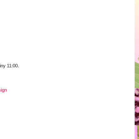
iny 11:00.
sign