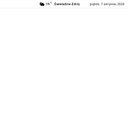
C
19
piątek, 7 sierpnia, 2026
Świeradów-Zdrój