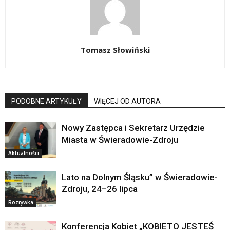
Tomasz Słowiński
PODOBNE ARTYKUŁY
WIĘCEJ OD AUTORA
Nowy Zastępca i Sekretarz Urzędzie
Miasta w Świeradowie-Zdroju
Aktualności
Lato na Dolnym Śląsku” w Świeradowie-
Zdroju, 24–26 lipca
Rozrywka
Konferencja Kobiet „KOBIETO JESTEŚ