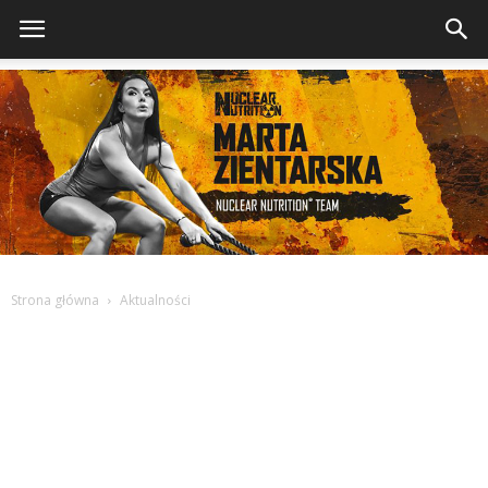
Strona główna
Aktualności