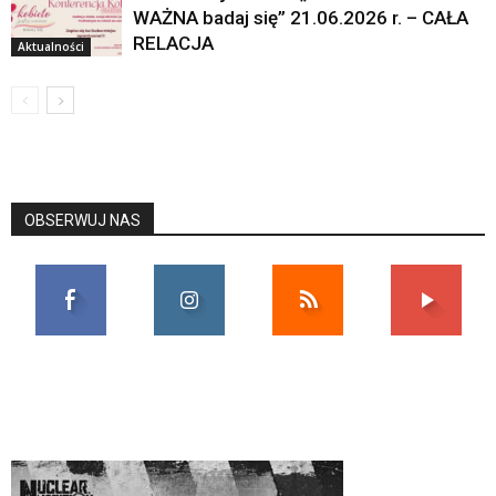
WAŻNA badaj się” 21.06.2026 r. – CAŁA
RELACJA
Aktualności
OBSERWUJ NAS