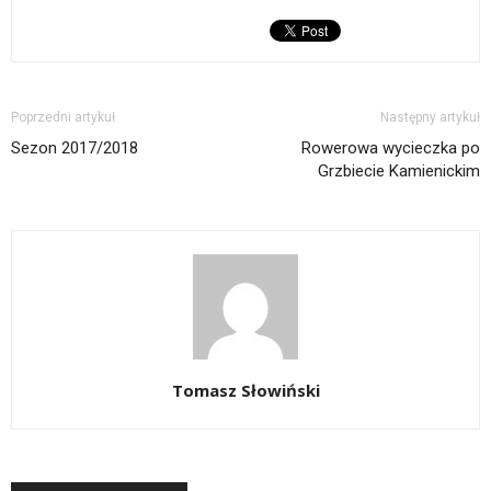
Poprzedni artykuł
Następny artykuł
Sezon 2017/2018
Rowerowa wycieczka po
Grzbiecie Kamienickim
Tomasz Słowiński