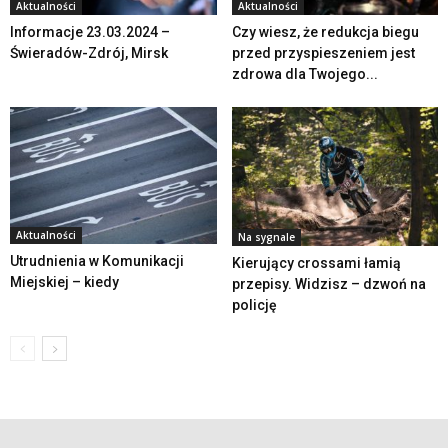
Aktualności
Aktualności
Informacje 23.03.2024 –
Czy wiesz, że redukcja biegu
Świeradów-Zdrój, Mirsk
przed przyspieszeniem jest
zdrowa dla Twojego...
Aktualności
Na sygnale
Utrudnienia w Komunikacji
Kierujący crossami łamią
Miejskiej – kiedy
przepisy. Widzisz – dzwoń na
policję