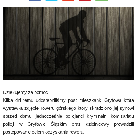
Dziękujemy za pomoc
Kilka dni temu udostępniliśmy post mieszkanki Gryfowa która
wystawiła zdjęcie roweru górskiego który skradziono jej synowi
sprzed domu, jednocześnie policjanci kryminalni komisariatu
policji w Gryfowie Śląskim oraz dzielnicowy prowadzili
postępowanie celem odzyskania roweru.