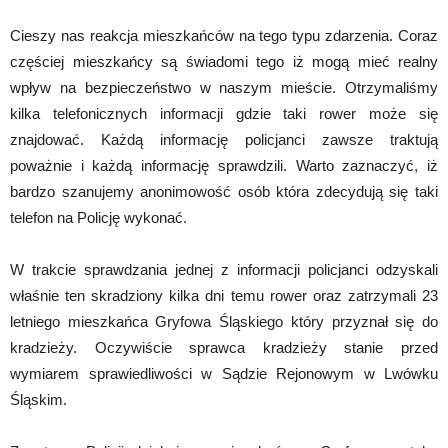
Cieszy nas reakcja mieszkańców na tego typu zdarzenia. Coraz
częściej mieszkańcy są świadomi tego iż mogą mieć realny
wpływ na bezpieczeństwo w naszym mieście. Otrzymaliśmy
kilka telefonicznych informacji gdzie taki rower może się
znajdować. Każdą informację policjanci zawsze traktują
poważnie i każdą informację sprawdzili. Warto zaznaczyć, iż
bardzo szanujemy anonimowość osób która zdecydują się taki
telefon na Policję wykonać.
W trakcie sprawdzania jednej z informacji policjanci odzyskali
właśnie ten skradziony kilka dni temu rower oraz zatrzymali 23
letniego mieszkańca Gryfowa Śląskiego który przyznał się do
kradzieży. Oczywiście sprawca kradzieży stanie przed
wymiarem sprawiedliwości w Sądzie Rejonowym w Lwówku
Śląskim.