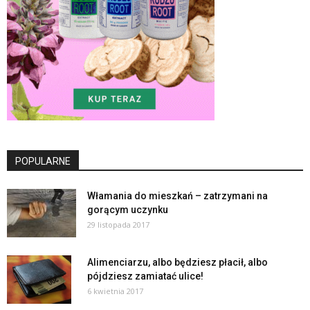
POPULARNE
Włamania do mieszkań – zatrzymani na
gorącym uczynku
29 listopada 2017
Alimenciarzu, albo będziesz płacił, albo
pójdziesz zamiatać ulice!
6 kwietnia 2017