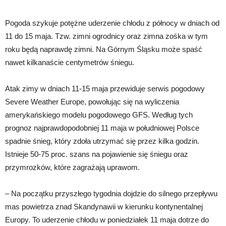
Pogoda szykuje potężne uderzenie chłodu z północy w dniach od
11 do 15 maja. Tzw. zimni ogrodnicy oraz zimna zośka w tym
roku będą naprawdę zimni. Na Górnym Śląsku może spaść
nawet kilkanaście centymetrów śniegu.
Atak zimy w dniach 11-15 maja przewiduje serwis pogodowy
Severe Weather Europe, powołując się na wyliczenia
amerykańskiego modelu pogodowego GFS. Według tych
prognoz najprawdopodobniej 11 maja w południowej Polsce
spadnie śnieg, który zdoła utrzymać się przez kilka godzin.
Istnieje 50-75 proc. szans na pojawienie się śniegu oraz
przymrozków, które zagrażają uprawom.
– Na początku przyszłego tygodnia dojdzie do silnego przepływu
mas powietrza znad Skandynawii w kierunku kontynentalnej
Europy. To uderzenie chłodu w poniedziałek 11 maja dotrze do