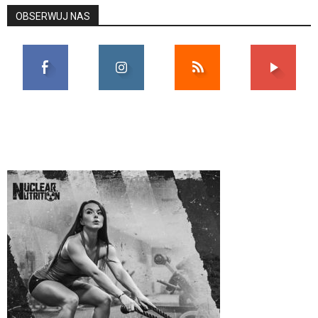
OBSERWUJ NAS