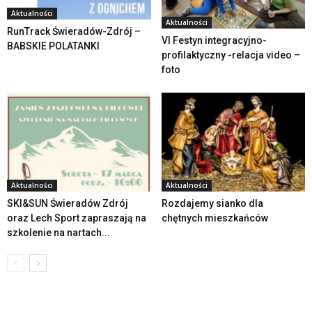
Aktualności
Aktualności
RunTrack Świeradów-Zdrój –
VI Festyn integracyjno-
BABSKIE POLATANKI
profilaktyczny -relacja video –
foto
Aktualności
Aktualności
SKI&SUN Świeradów Zdrój
Rozdajemy sianko dla
oraz Lech Sport zapraszają na
chętnych mieszkańców
szkolenie na nartach...