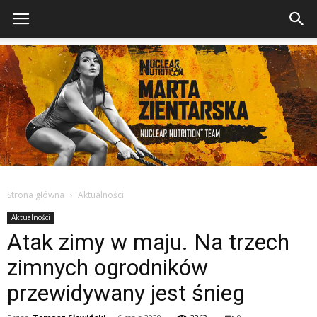
Strona główna
Aktualności
Aktualności
Atak zimy w maju. Na trzech
zimnych ogrodników
przewidywany jest śnieg