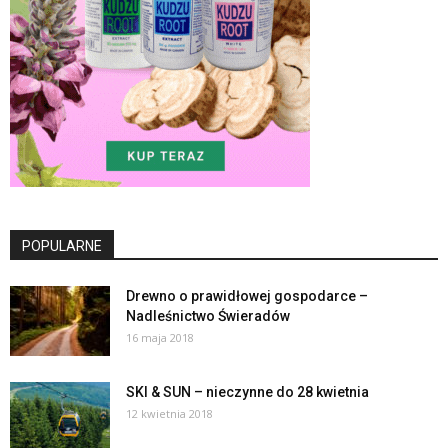
POPULARNE
Drewno o prawidłowej gospodarce –
Nadleśnictwo Świeradów
16 maja 2018
SKI & SUN – nieczynne do 28 kwietnia
12 kwietnia 2018