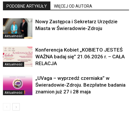
PODOBNE ARTYKUŁY
WIĘCEJ OD AUTORA
Nowy Zastępca i Sekretarz Urzędzie
Miasta w Świeradowie-Zdroju
Aktualności
Konferencja Kobiet „KOBIETO JESTEŚ
WAŻNA badaj się” 21.06.2026 r. – CAŁA
RELACJA
Aktualności
„UVaga – wyprzedź czerniaka” w
Świeradowie-Zdroju. Bezpłatne badania
znamion już 27 i 28 maja
Aktualności