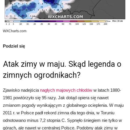
WXCharts.com
Podziel się
Atak zimy w maju. Skąd legenda o
zimnych ogrodnikach?
Zjawisko nadejścia
nagłych majowych chłodów
w latach 1880-
1981 powtórzyło się 95 razy. Jak dotąd opiera się nawet
zmianom pogody wynikającym z globalnego ocieplenia. W maju
2011 r. w Polsce padł rekord zimna dla tego dnia, w Toruniu
odnotowano minus 7,2 stopnia C. Sypnęło śniegiem nie tylko w
górach, ale nawet w centralnej Polsce. Podobny atak zimy w