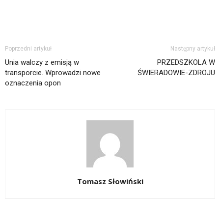
Poprzedni artykuł
Następny artykuł
Unia walczy z emisją w
PRZEDSZKOLA W
transporcie. Wprowadzi nowe
ŚWIERADOWIE-ZDROJU
oznaczenia opon
Tomasz Słowiński