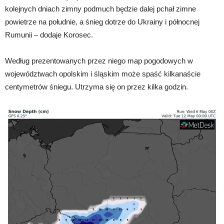
kolejnych dniach zimny podmuch będzie dalej pchał zimne
powietrze na południe, a śnieg dotrze do Ukrainy i północnej
Rumunii – dodaje Korosec.
Według prezentowanych przez niego map pogodowych w
województwach opolskim i śląskim może spaść kilkanaście
centymetrów śniegu. Utrzyma się on przez kilka godzin.