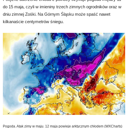
do 15 maja, czyli w imieniny trzech zimnych ogrodników oraz w
dniu zimnej Zośki. Na Górnym Śląsku może spaść nawet
kilkanaście centymetrów śniegu.
Pogoda. Atak zimy w maju. 12 maja powieje arktycznym chłodem (WXCharts)