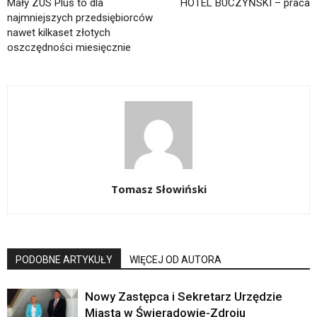
Mały ZUS Plus to dla
HOTEL BUCZYŃSKI – praca
najmniejszych przedsiębiorców
nawet kilkaset złotych
oszczędności miesięcznie
Tomasz Słowiński
PODOBNE ARTYKUŁY
WIĘCEJ OD AUTORA
Nowy Zastępca i Sekretarz Urzędzie
Miasta w Świeradowie-Zdroju