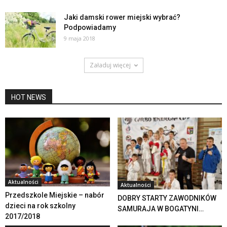
Jaki damski rower miejski wybrać?
Podpowiadamy
9 maja 2018
Załaduj więcej
HOT NEWS
Aktualności
Aktualności
Przedszkole Miejskie – nabór
DOBRY STARTY ZAWODNIKÓW
dzieci na rok szkolny
SAMURAJA W BOGATYNI…
2017/2018