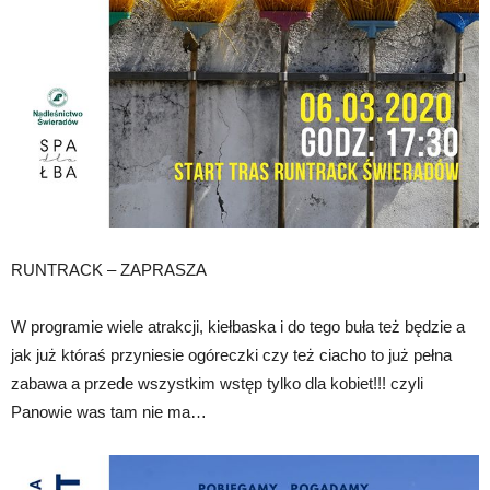
RUNTRACK – ZAPRASZA
W programie wiele atrakcji, kiełbaska i do tego buła też będzie a
jak już któraś przyniesie ogóreczki czy też ciacho to już pełna
zabawa a przede wszystkim wstęp tylko dla kobiet!!! czyli
Panowie was tam nie ma…