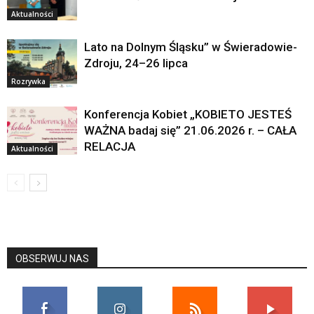
Aktualności
Lato na Dolnym Śląsku” w Świeradowie-
Zdroju, 24–26 lipca
Rozrywka
Konferencja Kobiet „KOBIETO JESTEŚ
WAŻNA badaj się” 21.06.2026 r. – CAŁA
RELACJA
Aktualności
OBSERWUJ NAS