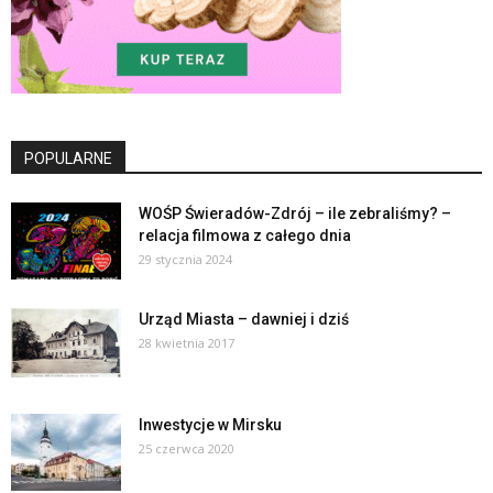
POPULARNE
WOŚP Świeradów-Zdrój – ile zebraliśmy? –
relacja filmowa z całego dnia
29 stycznia 2024
Urząd Miasta – dawniej i dziś
28 kwietnia 2017
Inwestycje w Mirsku
25 czerwca 2020