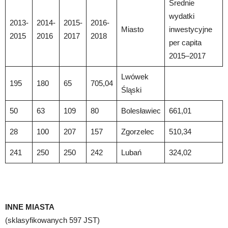
Średnie
wydatki
2013-
2014-
2015-
2016-
Miasto
inwestycyjne
2015
2016
2017
2018
per capita
2015–2017
Lwówek
195
180
65
705,04
Śląski
50
63
109
80
Bolesławiec
661,01
28
100
207
157
Zgorzelec
510,34
241
250
250
242
Lubań
324,02
INNE MIASTA
(sklasyfikowanych 597 JST)