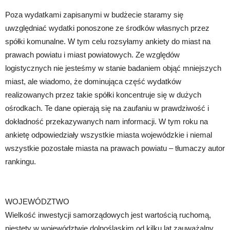
Poza wydatkami zapisanymi w budżecie staramy się
uwzględniać wydatki ponoszone ze środków własnych przez
spółki komunalne. W tym celu rozsyłamy ankiety do miast na
prawach powiatu i miast powiatowych. Ze względów
logistycznych nie jesteśmy w stanie badaniem objąć mniejszych
miast, ale wiadomo, że dominująca część wydatków
realizowanych przez takie spółki koncentruje się w dużych
ośrodkach. Te dane opierają się na zaufaniu w prawdziwość i
dokładność przekazywanych nam informacji. W tym roku na
ankietę odpowiedziały wszystkie miasta wojewódzkie i niemal
wszystkie pozostałe miasta na prawach powiatu – tłumaczy autor
rankingu.
WOJEWÓDZTWO
Wielkość inwestycji samorządowych jest wartością ruchomą,
niestety w województwie dolnośląskim od kilku lat zauważalny