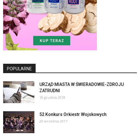
POPULARNE
URZĄD MIASTA W ŚWIERADOWIE-ZDROJU
ZATRUDNI
18 grudnia 2018
52 Konkurs Orkiestr Wojskowych
20 września 2017