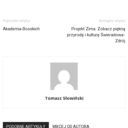
Poprzedni artykuł
Następny artykuł
Akademia Bosskich
Projekt Zima. Zobacz piękną
przyrodę i kulturę Świeradowa-
Zdrój
Tomasz Słowiński
PODOBNE ARTYKUŁY
WIĘCEJ OD AUTORA