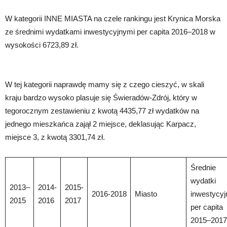
W kategorii INNE MIASTA na czele rankingu jest Krynica Morska
ze średnimi wydatkami inwestycyjnymi per capita 2016–2018 w
wysokości 6723,89 zł.
W tej kategorii naprawdę mamy się z czego cieszyć, w skali
kraju bardzo wysoko plasuje się Świeradów-Zdrój, który w
tegorocznym zestawieniu z kwotą 4435,77 zł wydatków na
jednego mieszkańca zajął 2 miejsce, deklasując Karpacz,
miejsce 3, z kwotą 3301,74 zł.
Średnie
wydatki
2013–
2014-
2015-
2016-2018
Miasto
inwestycyj
2015
2016
2017
per capita
2015–2017