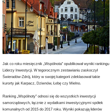
Jak co roku miesięcznik „Wspólnota” opublikował wyniki rankingu
Liderzy Inwestycji. W tegorocznym zestawianiu zaskoczył
Świeradów-Zdrój, który w swojej kategorii zdeklasował takie
kurorty jak Karpacz, Dziwnów, Łebę czy Mielno.
Ranking „Wspólnoty” odnosi się do wszystkich inwestycji
samorządowych, łącznie z wydatkami inwestycyjnymi spółek
komunalnych od 2015 do 2017 roku. Wyniki pokazują liderów