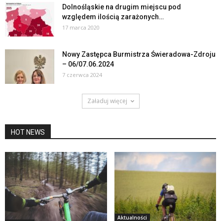
Dolnośląskie na drugim miejscu pod
względem ilością zarażonych…
17 marca 2020
Nowy Zastępca Burmistrza Świeradowa-Zdroju
– 06/07.06.2024
7 czerwca 2024
Załaduj więcej
HOT NEWS
Aktualności