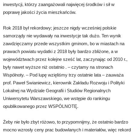
inwestycji, którzy zaangażowali najwięcej środków i sił w
poprawę jakości życia mieszkańców.
Rok 2018 był rekordowy; jeszcze nigdy wcześniej polskie
samorządy nie wydawały na inwestycje tak dużo. Ten wynik
zawdzięczamy przede wszystkim gminom, bo w miastach na
prawach powiatu wydatki z 2018 były bardzo zbliżone, a w
województwach przez kolejne sześć lat, zaczynając od 2010 r.,
były nawet wyższe niż ostatnio . – czytamy na stronach
Wspólnoty. – Pod lupę wzięliśmy trzy ostatnie lata – zauważa
prof. Paweł Swianiewicz, kierownik Zakładu Rozwoju i Polityki
Lokalnej na Wydziale Geografii i Studiów Regionalnych
Uniwersytetu Warszawskiego, we wstępie do rankingu
opublikowanego przez WSPÓLNOTĘ.
Żeby nie było zbyt różowo, to przypomnijmy, że ostatnio bardzo
mocno wzrosły ceny prac budowlanych i materiałów, więc rekord