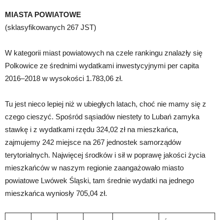
MIASTA POWIATOWE
(sklasyfikowanych 267 JST)
W kategorii miast powiatowych na czele rankingu znalazły się
Polkowice ze średnimi wydatkami inwestycyjnymi per capita
2016–2018 w wysokości 1.783,06 zł.
Tu jest nieco lepiej niż w ubiegłych latach, choć nie mamy się z
czego cieszyć. Spośród sąsiadów niestety to Lubań zamyka
stawkę i z wydatkami rzędu 324,02 zł na mieszkańca,
zajmujemy 242 miejsce na 267 jednostek samorządów
terytorialnych. Najwięcej środków i sił w poprawę jakości życia
mieszkańców w naszym regionie zaangażowało miasto
powiatowe Lwówek Śląski, tam średnie wydatki na jednego
mieszkańca wyniosły 705,04 zł.