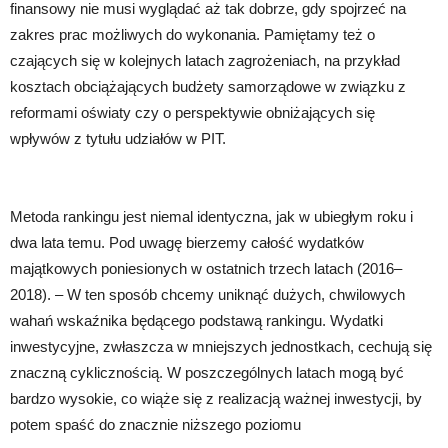
finansowy nie musi wyglądać aż tak dobrze, gdy spojrzeć na
zakres prac możliwych do wykonania. Pamiętamy też o
czających się w kolejnych latach zagrożeniach, na przykład
kosztach obciążających budżety samorządowe w związku z
reformami oświaty czy o perspektywie obniżających się
wpływów z tytułu udziałów w PIT.
Metoda rankingu jest niemal identyczna, jak w ubiegłym roku i
dwa lata temu. Pod uwagę bierzemy całość wydatków
majątkowych poniesionych w ostatnich trzech latach (2016–
2018). – W ten sposób chcemy uniknąć dużych, chwilowych
wahań wskaźnika będącego podstawą rankingu. Wydatki
inwestycyjne, zwłaszcza w mniejszych jednostkach, cechują się
znaczną cyklicznością. W poszczególnych latach mogą być
bardzo wysokie, co wiąże się z realizacją ważnej inwestycji, by
potem spaść do znacznie niższego poziomu