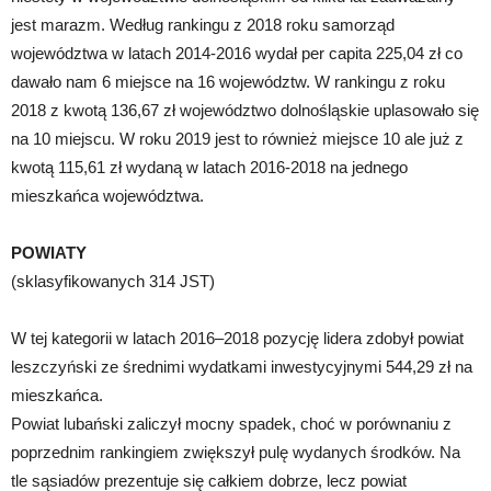
jest marazm. Według rankingu z 2018 roku samorząd
województwa w latach 2014-2016 wydał per capita 225,04 zł co
dawało nam 6 miejsce na 16 województw. W rankingu z roku
2018 z kwotą 136,67 zł województwo dolnośląskie uplasowało się
na 10 miejscu. W roku 2019 jest to również miejsce 10 ale już z
kwotą 115,61 zł wydaną w latach 2016-2018 na jednego
mieszkańca województwa.
POWIATY
(sklasyfikowanych 314 JST)
W tej kategorii w latach 2016–2018 pozycję lidera zdobył powiat
leszczyński ze średnimi wydatkami inwestycyjnymi 544,29 zł na
mieszkańca.
Powiat lubański zaliczył mocny spadek, choć w porównaniu z
poprzednim rankingiem zwiększył pulę wydanych środków. Na
tle sąsiadów prezentuje się całkiem dobrze, lecz powiat