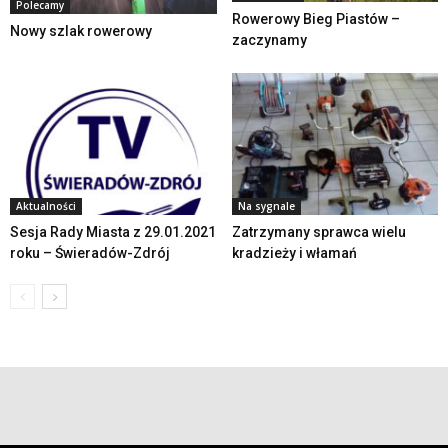
Polecamy
Rowerowy Bieg Piastów –
Nowy szlak rowerowy
zaczynamy
Aktualności
Na sygnale
Sesja Rady Miasta z 29.01.2021
Zatrzymany sprawca wielu
roku – Świeradów-Zdrój
kradzieży i włamań