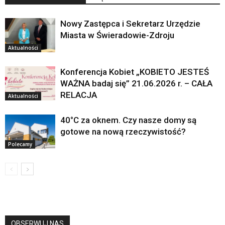
Nowy Zastępca i Sekretarz Urzędzie
Miasta w Świeradowie-Zdroju
Aktualności
Konferencja Kobiet „KOBIETO JESTEŚ
WAŻNA badaj się” 21.06.2026 r. – CAŁA
RELACJA
Aktualności
40°C za oknem. Czy nasze domy są
gotowe na nową rzeczywistość?
Polecamy
OBSERWUJ NAS