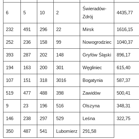
Świeradów-
6
5
10
2
4435,77
Zdrój
232
491
296
22
Mirsk
1616,15
252
236
158
99
Nowogrodziec
1040,37
393
287
202
148
Gryfów Śląski
896,17
194
163
200
301
Węgliniec
615,40
107
151
318
3016
Bogatynia
587,37
519
477
488
398
Zawidów
500,41
9
23
196
516
Olszyna
348,31
146
238
297
529
Leśna
322,75
350
487
541
Lubomierz
291,58