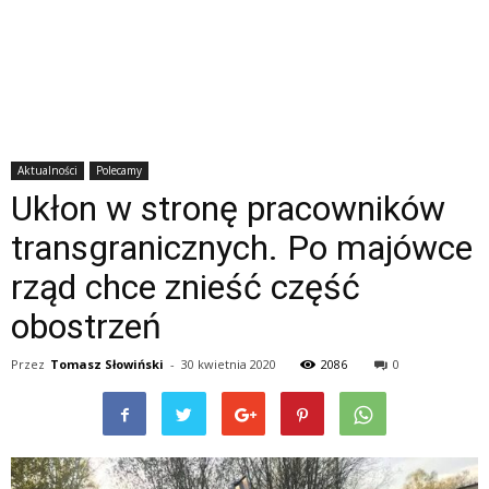
Aktualności
Polecamy
Ukłon w stronę pracowników
transgranicznych. Po majówce
rząd chce znieść część
obostrzeń
Przez
Tomasz Słowiński
-
30 kwietnia 2020
2086
0