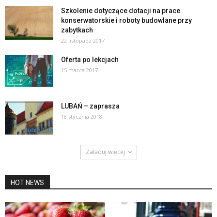
Szkolenie dotyczące dotacji na prace
konserwatorskie i roboty budowlane przy
zabytkach
22 listopada 2017
Oferta po lekcjach
15 marca 2017
LUBAŃ – zaprasza
18 stycznia 2018
Załaduj więcej
HOT NEWS