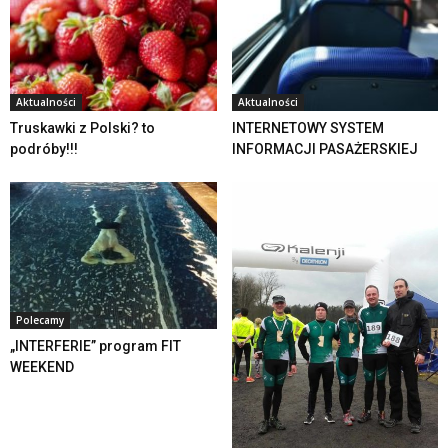
Aktualności
Aktualności
Truskawki z Polski? to
INTERNETOWY SYSTEM
podróby!!!
INFORMACJI PASAŻERSKIEJ
Polecamy
„INTERFERIE” program FIT
WEEKEND