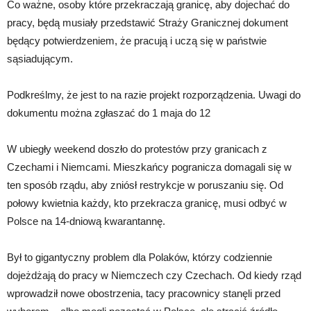
Co ważne, osoby które przekraczają granicę, aby dojechać do
pracy, będą musiały przedstawić Straży Granicznej dokument
będący potwierdzeniem, że pracują i uczą się w państwie
sąsiadującym.
Podkreślmy, że jest to na razie projekt rozporządzenia. Uwagi do
dokumentu można zgłaszać do 1 maja do 12
W ubiegły weekend doszło do protestów przy granicach z
Czechami i Niemcami. Mieszkańcy pogranicza domagali się w
ten sposób rządu, aby zniósł restrykcje w poruszaniu się. Od
połowy kwietnia każdy, kto przekracza granicę, musi odbyć w
Polsce na 14-dniową kwarantannę.
Był to gigantyczny problem dla Polaków, którzy codziennie
dojeżdżają do pracy w Niemczech czy Czechach. Od kiedy rząd
wprowadził nowe obostrzenia, tacy pracownicy stanęli przed