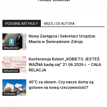
PODOBNE ARTYKUŁY
WIĘCEJ OD AUTORA
Nowy Zastępca i Sekretarz Urzędzie
Miasta w Świeradowie-Zdroju
Aktualności
Konferencja Kobiet „KOBIETO JESTEŚ
WAŻNA badaj się” 21.06.2026 r. – CAŁA
RELACJA
Aktualności
40°C za oknem. Czy nasze domy są
gotowe na nową rzeczywistość?
Polecamy