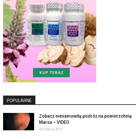
POPULARNE
Zobacz niesamowitą podróż na powierzchnię
Marsa – VIDEO
24 marca 2017