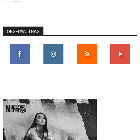
OBSERWUJ NAS